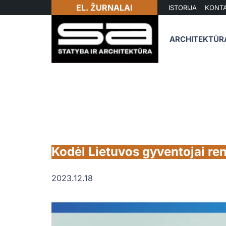
EL. ŽURNALAI
ISTORIJA
KONTA
ARCHITEKTŪR
Kodėl Lietuvos gyventojai re
2023.12.18