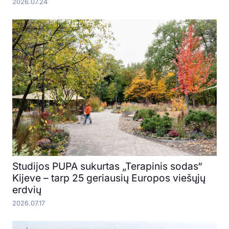
2026.07.24
Studijos PUPA sukurtas „Terapinis sodas“
Kijeve – tarp 25 geriausių Europos viešųjų
erdvių
2026.07.17