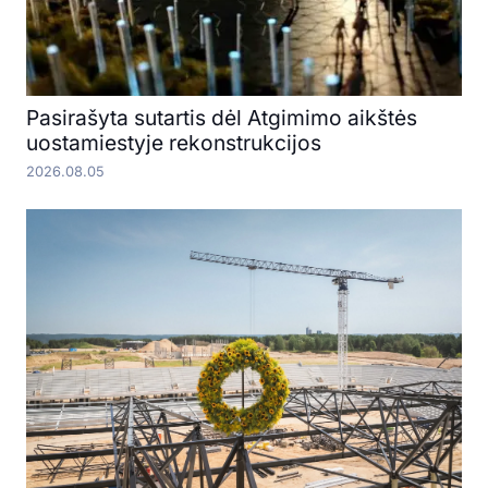
Pasirašyta sutartis dėl Atgimimo aikštės
uostamiestyje rekonstrukcijos
2026.08.05