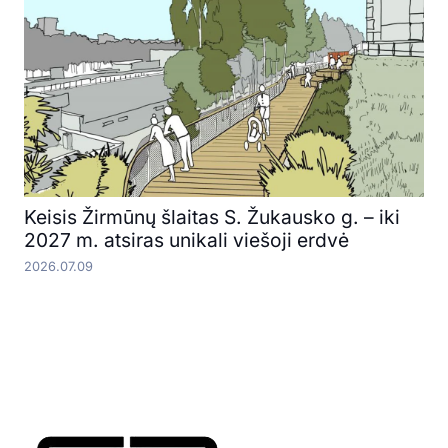
Keisis Žirmūnų šlaitas S. Žukausko g. – iki
2027 m. atsiras unikali viešoji erdvė
2026.07.09