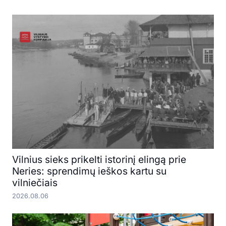
Vilnius sieks prikelti istorinį elingą prie
Neries: sprendimų ieškos kartu su
vilniečiais
2026.08.06