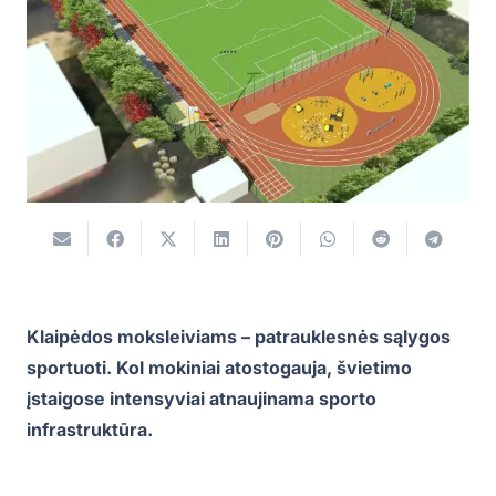
Klaipėdos moksleiviams – patrauklesnės sąlygos
sportuoti. Kol mokiniai atostogauja, švietimo
įstaigose intensyviai atnaujinama sporto
infrastruktūra.