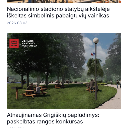
Nacionalinio stadiono statybų aikštelėje
iškeltas simbolinis pabaigtuvių vainikas
2026.08.03
Atnaujinamas Grigiškių paplūdimys:
paskelbtas rangos konkursas