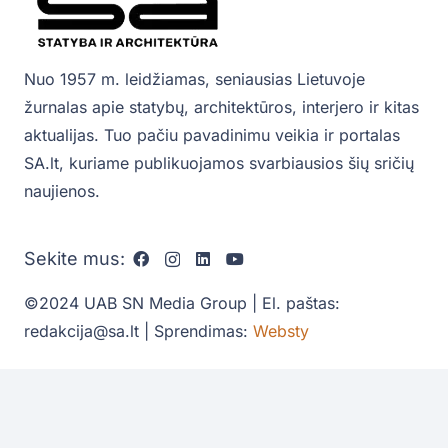
Nuo 1957 m. leidžiamas, seniausias Lietuvoje
žurnalas apie statybų, architektūros, interjero ir kitas
aktualijas. Tuo pačiu pavadinimu veikia ir portalas
SA.lt, kuriame publikuojamos svarbiausios šių sričių
naujienos.
Sekite mus:
©2024 UAB SN Media Group | El. paštas:
redakcija@sa.lt | Sprendimas:
Websty