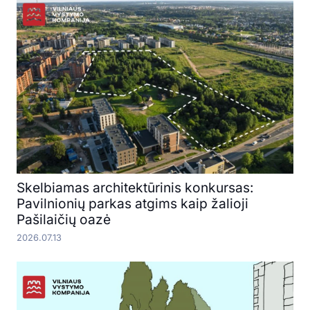
Skelbiamas architektūrinis konkursas:
Pavilnionių parkas atgims kaip žalioji
Pašilaičių oazė
2026.07.13