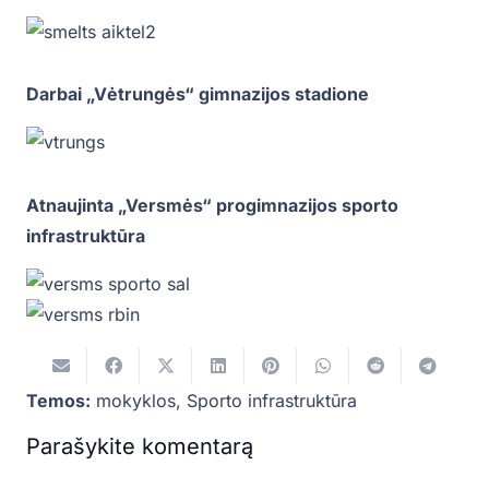
Darbai „Vėtrungės“ gimnazijos stadione
Atnaujinta „Versmės“ progimnazijos sporto
infrastruktūra
Temos:
mokyklos
,
Sporto infrastruktūra
Parašykite komentarą