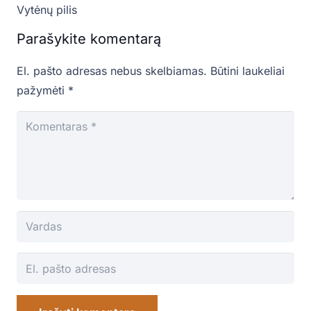
Vytėnų pilis
Parašykite komentarą
El. pašto adresas nebus skelbiamas.
Būtini laukeliai
pažymėti
*