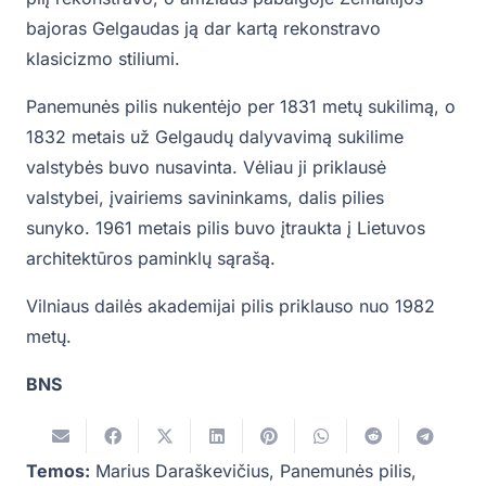
bajoras Gelgaudas ją dar kartą rekonstravo
klasicizmo stiliumi.
Panemunės pilis nukentėjo per 1831 metų sukilimą, o
1832 metais už Gelgaudų dalyvavimą sukilime
valstybės buvo nusavinta. Vėliau ji priklausė
valstybei, įvairiems savininkams, dalis pilies
sunyko. 1961 metais pilis buvo įtraukta į Lietuvos
architektūros paminklų sąrašą.
Vilniaus dailės akademijai pilis priklauso nuo 1982
metų.
BNS
Temos:
Marius Daraškevičius
,
Panemunės pilis
,