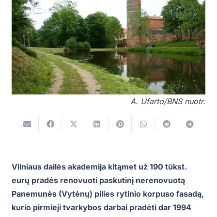
A. Ufarto/BNS nuotr.
Vilniaus dailės akademija kitąmet už 190 tūkst.
eurų pradės renovuoti paskutinį nerenovuotą
Panemunės (Vytėnų) pilies rytinio korpuso fasadą,
kurio pirmieji tvarkybos darbai pradėti dar 1994