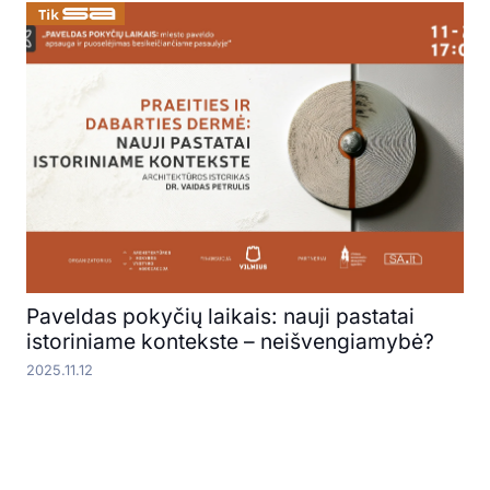
Paveldas pokyčių laikais: nauji pastatai
istoriniame kontekste – neišvengiamybė?
2025.11.12