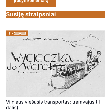
Įrašyti komentarą
Susiję straipsniai
Vilniaus viešasis transportas: tramvajus (II
dalis)