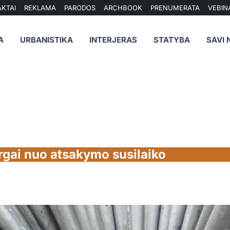
KTAI
REKLAMA
PARODOS
ARCHBOOK
PRENUMERATA
VEBIN
A
URBANISTIKA
INTERJERAS
STATYBA
SAVI 
rgai nuo atsakymo susilaiko