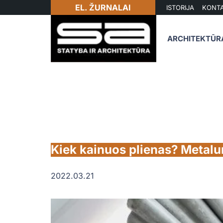
EL. ŽURNALAI
ISTORIJA
KONTA
ARCHITEKTŪR
Kiek kainuos plienas? Metalu
2022.03.21