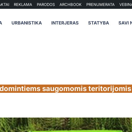
KTAI
REKLAMA
PARODOS
ARCHBOOK
PRENUMERATA
VEBIN
A
URBANISTIKA
INTERJERAS
STATYBA
SAVI 
sidomintiems saugomomis teritorijomis