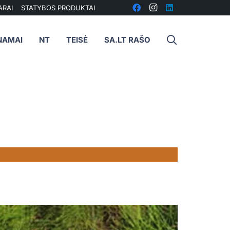
ARAI
STATYBOS PRODUKTAI
NAMAI
NT
TEISĖ
SA.LT RAŠO