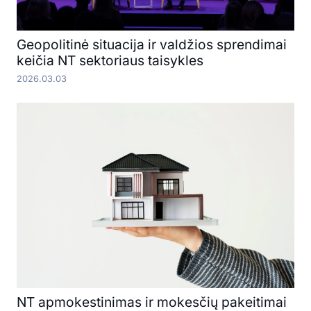
Geopolitinė situacija ir valdžios sprendimai
keičia NT sektoriaus taisykles
2026.03.03
NT apmokestinimas ir mokesčių pakeitimai