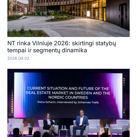
NT rinka Vilniuje 2026: skirtingi statybų
tempai ir segmentų dinamika
2026.04.02