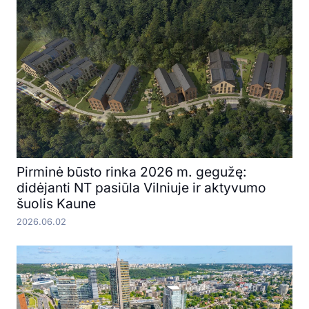
Pirminė būsto rinka 2026 m. gegužę:
didėjanti NT pasiūla Vilniuje ir aktyvumo
šuolis Kaune
2026.06.02