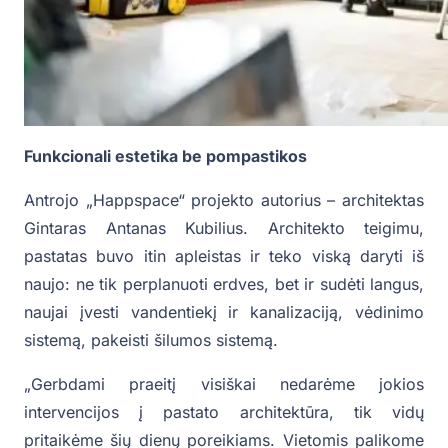
Funkcionali estetika be pompastikos
Antrojo „Happspace“ projekto autorius – architektas
Gintaras Antanas Kubilius. Architekto teigimu,
pastatas buvo itin apleistas ir teko viską daryti iš
naujo: ne tik perplanuoti erdves, bet ir sudėti langus,
naujai įvesti vandentiekį ir kanalizaciją, vėdinimo
sistemą, pakeisti šilumos sistemą.
„Gerbdami praeitį visiškai nedarėme jokios
intervencijos į pastato architektūra, tik vidų
pritaikėme šių dienų poreikiams. Vietomis palikome