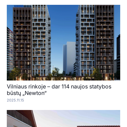
Vilniaus rinkoje – dar 114 naujos statybos
būstų „Newton“
2025.11.15