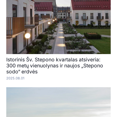
Istorinis Šv. Stepono kvartalas atsiveria:
300 metų vienuolynas ir naujos „Stepono
sodo“ erdvės
2025.08.01