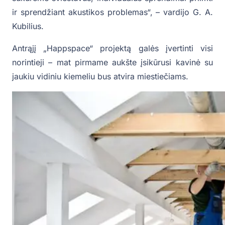
ir sprendžiant akustikos problemas“, – vardijo G. A.
Kubilius.
Antrąjį „Happspace“ projektą galės įvertinti visi
norintieji – mat pirmame aukšte įsikūrusi kavinė su
jaukiu vidiniu kiemeliu bus atvira miestiečiams.