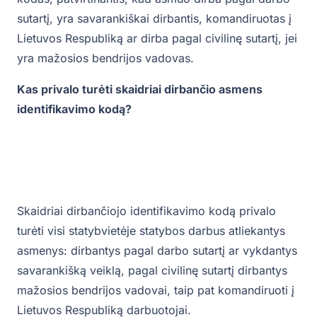
sutartį, yra savarankiškai dirbantis, komandiruotas į
Lietuvos Respubliką ar dirba pagal civilinę sutartį, jei
yra mažosios bendrijos vadovas.
Kas privalo turėti skaidriai dirbančio asmens
identifikavimo kodą?
Skaidriai dirbančiojo identifikavimo kodą privalo
turėti visi statybvietėje statybos darbus atliekantys
asmenys: dirbantys pagal darbo sutartį ar vykdantys
savarankišką veiklą, pagal civilinę sutartį dirbantys
mažosios bendrijos vadovai, taip pat komandiruoti į
Lietuvos Respubliką darbuotojai.