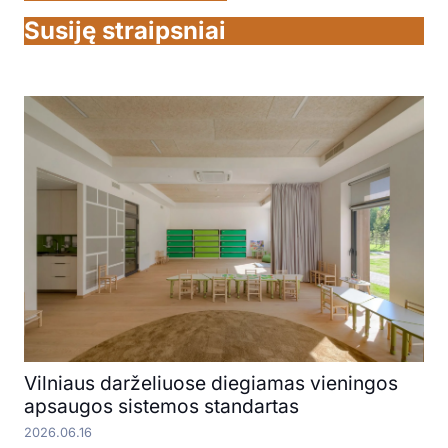
Susiję straipsniai
Vilniaus darželiuose diegiamas vieningos
apsaugos sistemos standartas
2026.06.16