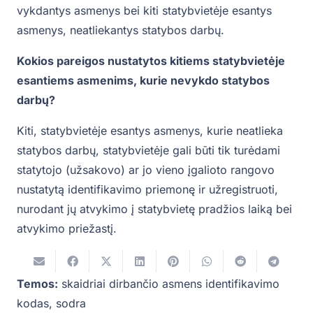
vykdantys asmenys bei kiti statybvietėje esantys
asmenys, neatliekantys statybos darbų.
Kokios pareigos nustatytos kitiems statybvietėje
esantiems asmenims, kurie nevykdo statybos
darbų?
Kiti, statybvietėje esantys asmenys, kurie neatlieka
statybos darbų, statybvietėje gali būti tik turėdami
statytojo (užsakovo) ar jo vieno įgalioto rangovo
nustatytą identifikavimo priemonę ir užregistruoti,
nurodant jų atvykimo į statybvietę pradžios laiką bei
atvykimo priežastį.
Temos:
skaidriai dirbančio asmens identifikavimo
kodas
,
sodra