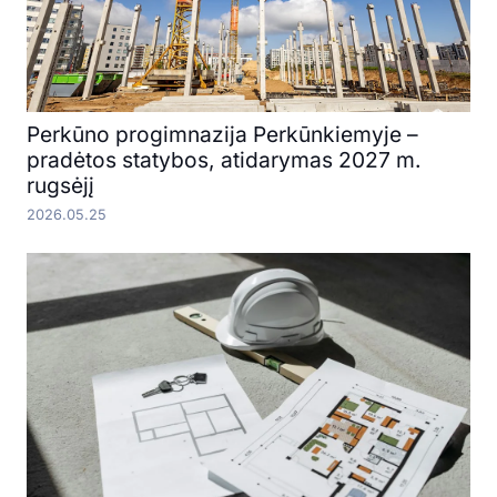
Perkūno progimnazija Perkūnkiemyje –
pradėtos statybos, atidarymas 2027 m.
rugsėjį
2026.05.25