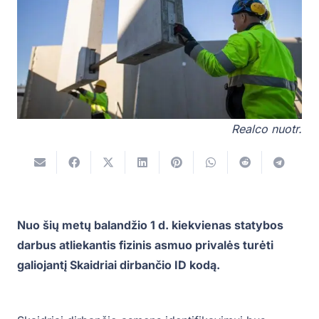
Realco nuotr.
Nuo šių metų balandžio 1 d. kiekvienas statybos
darbus atliekantis fizinis asmuo privalės turėti
galiojantį Skaidriai dirbančio ID kodą.