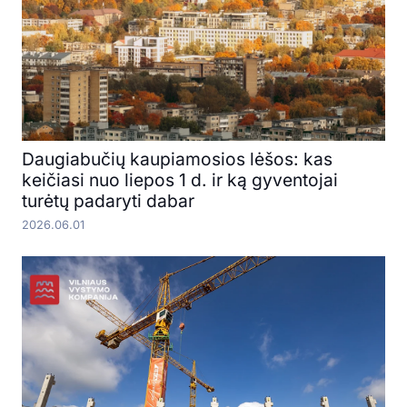
Daugiabučių kaupiamosios lėšos: kas
keičiasi nuo liepos 1 d. ir ką gyventojai
turėtų padaryti dabar
2026.06.01