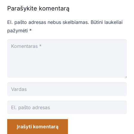
Parašykite komentarą
El. pašto adresas nebus skelbiamas.
Būtini laukeliai
pažymėti
*
Įrašyti komentarą