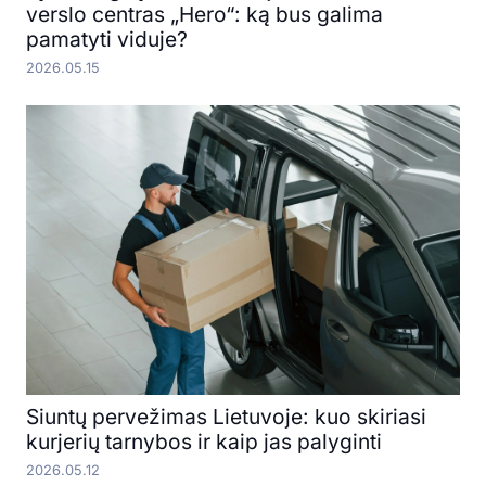
verslo centras „Hero“: ką bus galima
pamatyti viduje?
2026.05.15
Siuntų pervežimas Lietuvoje: kuo skiriasi
kurjerių tarnybos ir kaip jas palyginti
2026.05.12