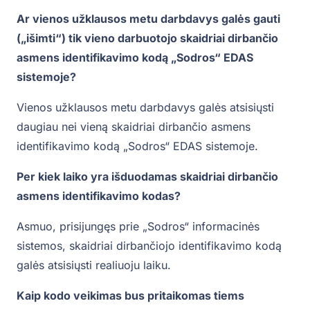
Ar vienos užklausos metu darbdavys galės gauti
(„išimti“) tik vieno darbuotojo skaidriai dirbančio
asmens identifikavimo kodą „Sodros“ EDAS
sistemoje?
Vienos užklausos metu darbdavys galės atsisiųsti
daugiau nei vieną skaidriai dirbančio asmens
identifikavimo kodą „Sodros“ EDAS sistemoje.
Per kiek laiko yra išduodamas skaidriai dirbančio
asmens identifikavimo kodas?
Asmuo, prisijungęs prie „Sodros“ informacinės
sistemos, skaidriai dirbančiojo identifikavimo kodą
galės atsisiųsti realiuoju laiku.
Kaip kodo veikimas bus pritaikomas tiems