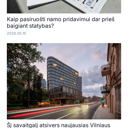
Kaip pasiruošti namo pridavimui dar prieš
baigiant statybas?
2026.05.15
Šį savaitgalį atsivers naujausias Vilniaus