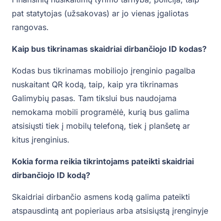
pat statytojas (užsakovas) ar jo vienas įgaliotas
rangovas.
Kaip bus tikrinamas skaidriai dirbančiojo ID kodas?
Kodas bus tikrinamas mobiliojo įrenginio pagalba
nuskaitant QR kodą, taip, kaip yra tikrinamas
Galimybių pasas. Tam tikslui bus naudojama
nemokama mobili programėlė, kurią bus galima
atsisiųsti tiek į mobilų telefoną, tiek į planšetę ar
kitus įrenginius.
Kokia forma reikia tikrintojams pateikti skaidriai
dirbančiojo ID kodą?
Skaidriai dirbančio asmens kodą galima pateikti
atspausdintą ant popieriaus arba atsisiųstą įrenginyje