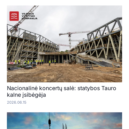
Nacionalinė koncertų salė: statybos Tauro
kalne įsibėgėja
2026.06.15