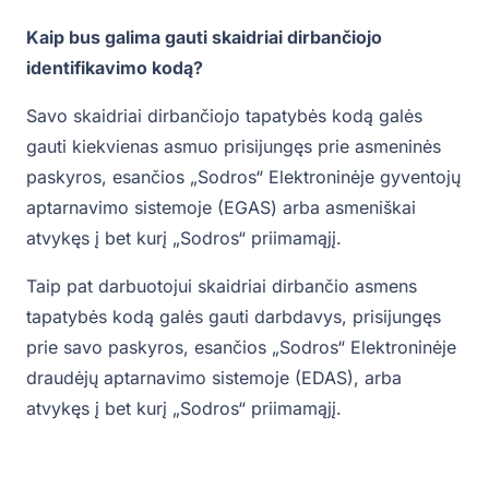
Kaip bus galima gauti skaidriai dirbančiojo
identifikavimo kodą?
Savo skaidriai dirbančiojo tapatybės kodą galės
gauti kiekvienas asmuo prisijungęs prie asmeninės
paskyros, esančios „Sodros“ Elektroninėje gyventojų
aptarnavimo sistemoje (EGAS) arba asmeniškai
atvykęs į bet kurį „Sodros“ priimamąjį.
Taip pat darbuotojui skaidriai dirbančio asmens
tapatybės kodą galės gauti darbdavys, prisijungęs
prie savo paskyros, esančios „Sodros“ Elektroninėje
draudėjų aptarnavimo sistemoje (EDAS), arba
atvykęs į bet kurį „Sodros“ priimamąjį.