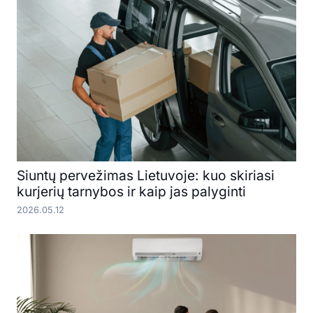
Siuntų pervežimas Lietuvoje: kuo skiriasi
kurjerių tarnybos ir kaip jas palyginti
2026.05.12