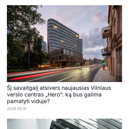
Šį savaitgalį atsivers naujausias Vilniaus
verslo centras „Hero“: ką bus galima
pamatyti viduje?
2026.05.15