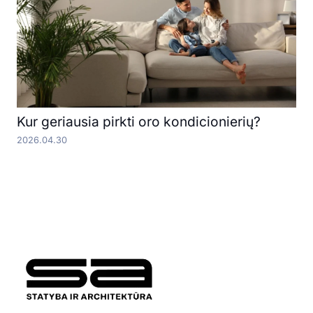
Kur geriausia pirkti oro kondicionierių?
2026.04.30