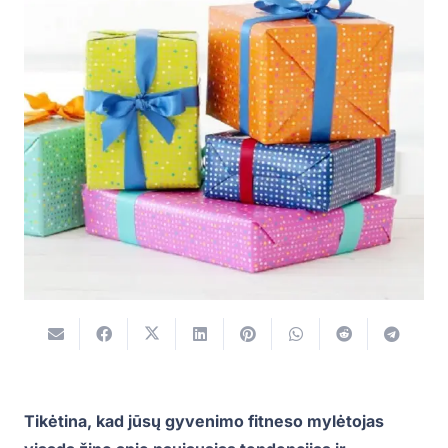
Tikėtina, kad jūsų gyvenimo fitneso mylėtojas