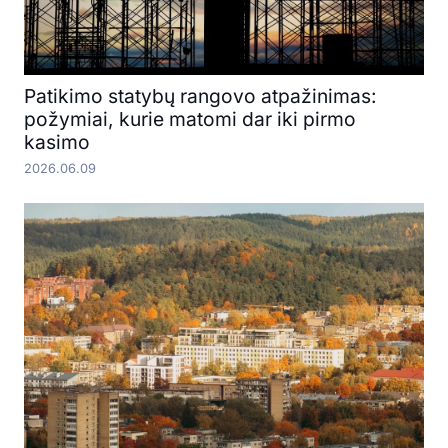
Patikimo statybų rangovo atpažinimas:
požymiai, kurie matomi dar iki pirmo
kasimo
2026.06.09