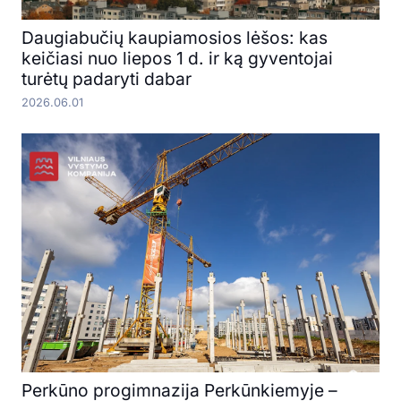
Daugiabučių kaupiamosios lėšos: kas
keičiasi nuo liepos 1 d. ir ką gyventojai
turėtų padaryti dabar
2026.06.01
Perkūno progimnazija Perkūnkiemyje –