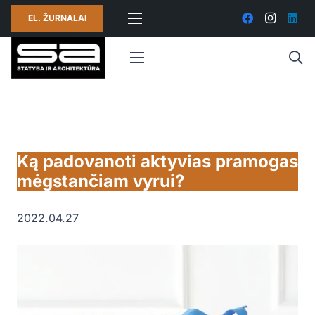
EL. ŽURNALAI
Ką padovanoti aktyvias pramogas
mėgstančiam vyrui?
2022.04.27