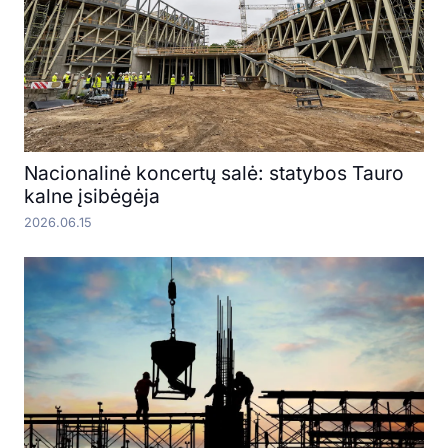
Nacionalinė koncertų salė: statybos Tauro
kalne įsibėgėja
2026.06.15