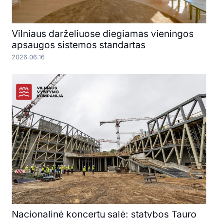
Vilniaus darželiuose diegiamas vieningos
apsaugos sistemos standartas
2026.06.16
Nacionalinė koncertų salė: statybos Tauro