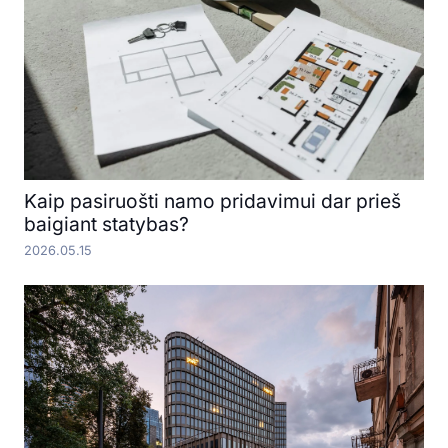
Kaip pasiruošti namo pridavimui dar prieš
baigiant statybas?
2026.05.15