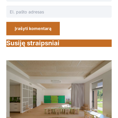
Įrašyti komentarą
Susiję straipsniai