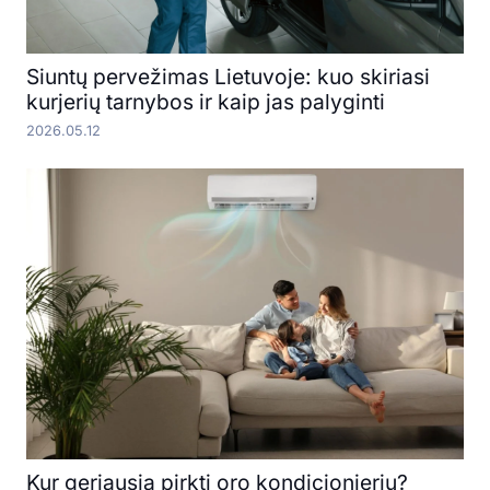
Siuntų pervežimas Lietuvoje: kuo skiriasi
kurjerių tarnybos ir kaip jas palyginti
2026.05.12
Kur geriausia pirkti oro kondicionierių?