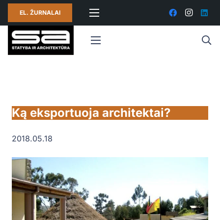
EL. ŽURNALAI
Ką eksportuoja architektai?
2018.05.18