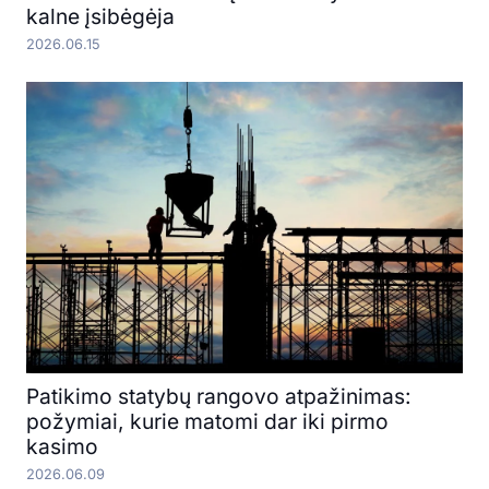
kalne įsibėgėja
2026.06.15
Patikimo statybų rangovo atpažinimas:
požymiai, kurie matomi dar iki pirmo
kasimo
2026.06.09