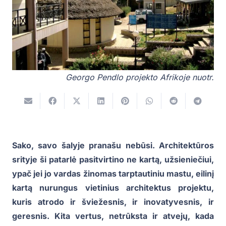
Georgo Pendlo projekto Afrikoje nuotr.
Sako, savo šalyje pranašu nebūsi. Architektūros
srityje ši patarlė pasitvirtino ne kartą, užsieniečiui,
ypač jei jo vardas žinomas tarptautiniu mastu, eilinį
kartą nurungus vietinius architektus projektu,
kuris atrodo ir šviežesnis, ir inovatyvesnis, ir
geresnis. Kita vertus, netrūksta ir atvejų, kada