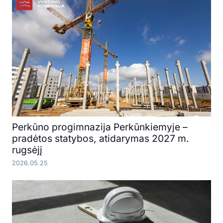
Perkūno progimnazija Perkūnkiemyje –
pradėtos statybos, atidarymas 2027 m.
rugsėjį
2026.05.25