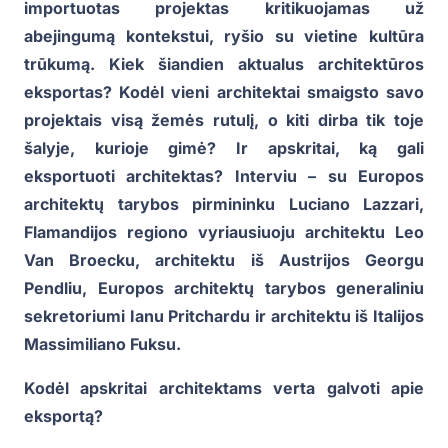
importuotas projektas kritikuojamas už
abejingumą kontekstui, ryšio su vietine kultūra
trūkumą. Kiek šiandien aktualus architektūros
eksportas? Kodėl vieni architektai smaigsto savo
projektais visą žemės rutulį, o kiti dirba tik toje
šalyje, kurioje gimė? Ir apskritai, ką gali
eksportuoti architektas? Interviu – su Europos
architektų tarybos pirmininku Luciano Lazzari,
Flamandijos regiono vyriausiuoju architektu Leo
Van Broecku, architektu iš Austrijos Georgu
Pendliu, Europos architektų tarybos generaliniu
sekretoriumi Ianu Pritchardu ir architektu iš Italijos
Massimiliano Fuksu.
Kodėl apskritai architektams verta galvoti apie
eksportą?