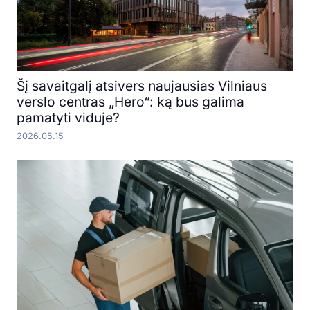
Šį savaitgalį atsivers naujausias Vilniaus
verslo centras „Hero“: ką bus galima
pamatyti viduje?
2026.05.15