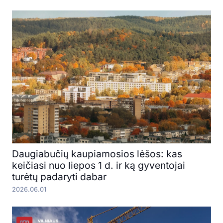
Daugiabučių kaupiamosios lėšos: kas
keičiasi nuo liepos 1 d. ir ką gyventojai
turėtų padaryti dabar
2026.06.01