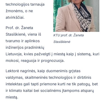
technologijos tarnauja
žmonėms, o ne
atvirkščiai.
Prof. dr. Žaneta
Stasiškienė, viena iš
KTU prof. dr. Žaneta
tvarumo ir aplinkos
Stasiškienė
inžinerijos pradininkių
Lietuvoje, kvies pažvelgti į miestą kaip į sistemą, kuri
mokosi, reaguoja ir prognozuoja.
Lektorė nagrinės, kaip duomenimis grįstas
valdymas, skaitmeninės technologijos ir dirbtinis
intelektas gali tapti priemone kurti ne tik patogų, bet
ir klimato kaitai bei socialinėms įtampoms atsparų
miestą.