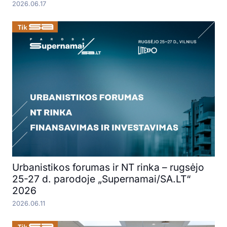
2026.06.17
Urbanistikos forumas ir NT rinka – rugsėjo
25-27 d. parodoje „Supernamai/SA.LT“
2026
2026.06.11