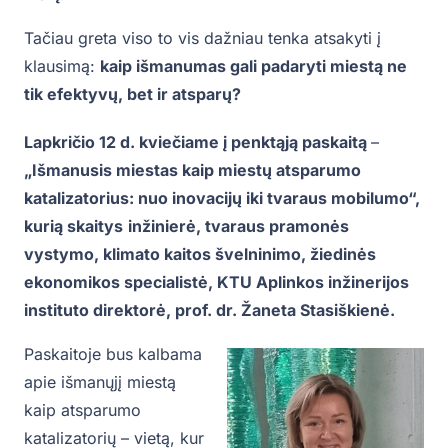
Tačiau greta viso to vis dažniau tenka atsakyti į
klausimą:
kaip išmanumas gali padaryti miestą ne
tik efektyvų, bet ir atsparų?
Lapkričio 12 d. kviečiame į penktąją paskaitą
–
„Išmanusis miestas kaip miestų atsparumo
katalizatorius: nuo inovacijų iki tvaraus mobilumo“
,
kurią skaitys
inžinierė, tvaraus pramonės
vystymo, klimato kaitos švelninimo, žiedinės
ekonomikos specialistė,
KTU Aplinkos inžinerijos
instituto direktorė, prof. dr. Žaneta Stasiškienė
.
Paskaitoje bus kalbama
apie išmanųjį miestą
kaip atsparumo
katalizatorių – vietą, kur