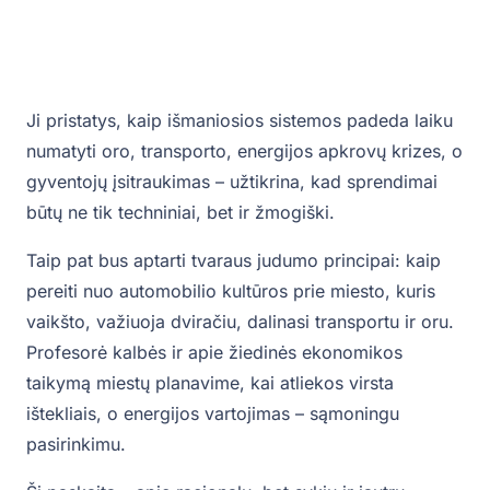
Ji pristatys, kaip išmaniosios sistemos padeda laiku
numatyti oro, transporto, energijos apkrovų krizes, o
gyventojų įsitraukimas – užtikrina, kad sprendimai
būtų ne tik techniniai, bet ir žmogiški.
Taip pat bus aptarti tvaraus judumo principai: kaip
pereiti nuo automobilio kultūros prie miesto, kuris
vaikšto, važiuoja dviračiu, dalinasi transportu ir oru.
Profesorė kalbės ir apie žiedinės ekonomikos
taikymą miestų planavime, kai atliekos virsta
ištekliais, o energijos vartojimas – sąmoningu
pasirinkimu.