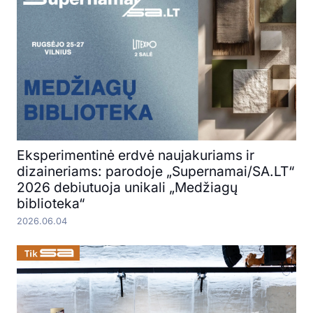
Eksperimentinė erdvė naujakuriams ir
dizaineriams: parodoje „Supernamai/SA.LT“
2026 debiutuoja unikali „Medžiagų
biblioteka“
2026.06.04