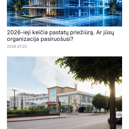
2026-ieji keičia pastatų priežiūrą. Ar jūsų
organizacija pasiruošusi?
2026.07.20