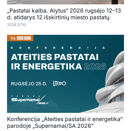
„Pastatai kalba. Alytus“ 2026 rugsėjo 12–13
d. atidarys 12 išskirtinių miesto pastatų
2026.07.10
Konferencija „Ateities pastatai ir energetika“
parodoje „Supernamai/SA 2026“