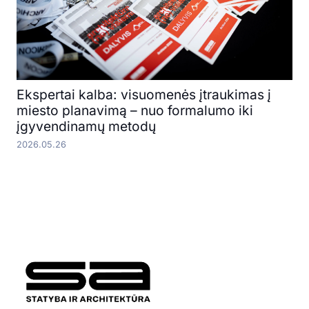
Ekspertai kalba: visuomenės įtraukimas į
miesto planavimą – nuo formalumo iki
įgyvendinamų metodų
2026.05.26