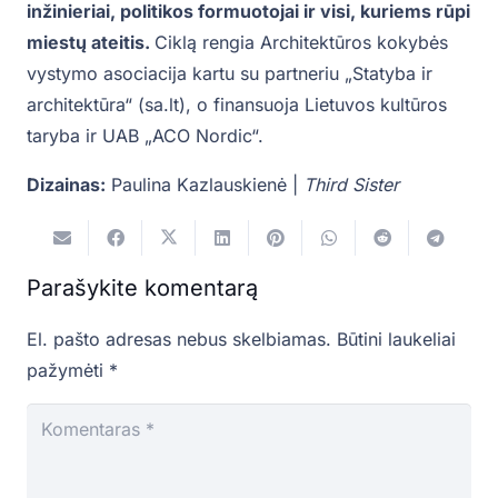
inžinieriai, politikos formuotojai ir visi, kuriems rūpi
miestų ateitis.
Ciklą rengia Architektūros kokybės
vystymo asociacija kartu su partneriu „Statyba ir
architektūra“ (sa.lt), o finansuoja Lietuvos kultūros
taryba ir UAB „ACO Nordic“.
Dizainas:
Paulina Kazlauskienė |
Third Sister
Parašykite komentarą
El. pašto adresas nebus skelbiamas.
Būtini laukeliai
pažymėti
*