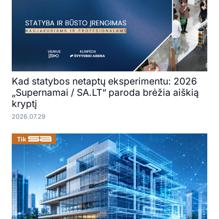
Kad statybos netaptų eksperimentu: 2026
„Supernamai / SA.LT“ paroda brėžia aiškią
kryptį
2026.07.29