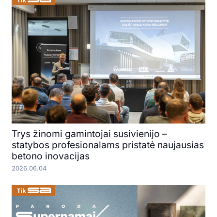
Trys žinomi gamintojai susivienijo –
statybos profesionalams pristatė naujausias
betono inovacijas
2026.06.04