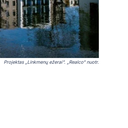
Projektas „Linkmenų ežerai“. „Realco“ nuotr.