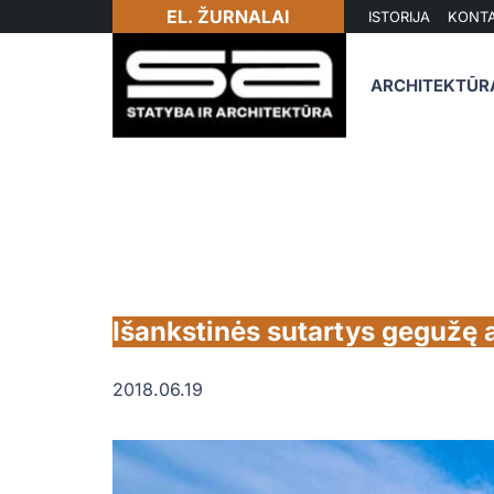
EL. ŽURNALAI
ISTORIJA
KONTA
ARCHITEKTŪR
Išankstinės sutartys gegužę 
2018.06.19