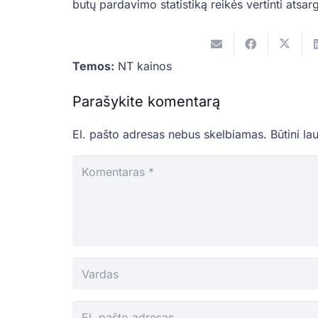
butų pardavimo statistiką reikės vertinti atsargi
Temos:
NT kainos
Parašykite komentarą
El. pašto adresas nebus skelbiamas.
Būtini la