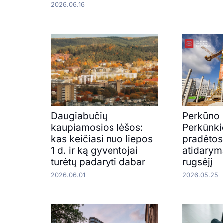
2026.06.16
Daugiabučių
Perkūno 
kaupiamosios lėšos:
Perkūnki
kas keičiasi nuo liepos
pradėtos
1 d. ir ką gyventojai
atidarym
turėtų padaryti dabar
rugsėjį
2026.06.01
2026.05.25