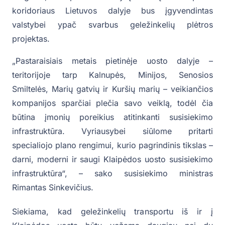
koridoriaus Lietuvos dalyje bus įgyvendintas
valstybei ypač svarbus geležinkelių plėtros
projektas.
„Pastaraisiais metais pietinėje uosto dalyje –
teritorijoje tarp Kalnupės, Minijos, Senosios
Smiltelės, Marių gatvių ir Kuršių marių – veikiančios
kompanijos sparčiai plečia savo veiklą, todėl čia
būtina įmonių poreikius atitinkanti susisiekimo
infrastruktūra. Vyriausybei siūlome pritarti
specialiojo plano rengimui, kurio pagrindinis tikslas –
darni, moderni ir saugi Klaipėdos uosto susisiekimo
infrastruktūra“, – sako susisiekimo ministras
Rimantas Sinkevičius.
Siekiama, kad geležinkelių transportu iš ir į