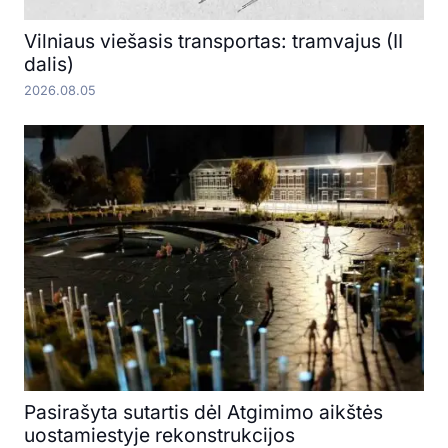
Vilniaus viešasis transportas: tramvajus (II
dalis)
2026.08.05
Pasirašyta sutartis dėl Atgimimo aikštės
uostamiestyje rekonstrukcijos