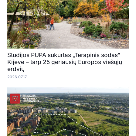
Studijos PUPA sukurtas „Terapinis sodas“
Kijeve – tarp 25 geriausių Europos viešųjų
erdvių
2026.07.17