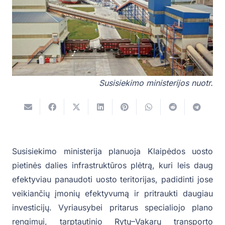
Susisiekimo ministerijos nuotr.
Susisiekimo ministerija planuoja Klaipėdos uosto
pietinės dalies infrastruktūros plėtrą, kuri leis daug
efektyviau panaudoti uosto teritorijas, padidinti jose
veikiančių įmonių efektyvumą ir pritraukti daugiau
investicijų. Vyriausybei pritarus specialiojo plano
rengimui, tarptautinio Rytų–Vakarų transporto