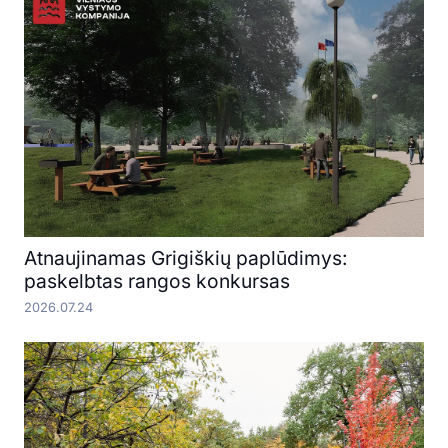
Atnaujinamas Grigiškių paplūdimys:
paskelbtas rangos konkursas
2026.07.24