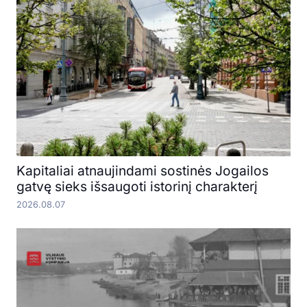
Kapitaliai atnaujindami sostinės Jogailos
gatvę sieks išsaugoti istorinį charakterį
2026.08.07