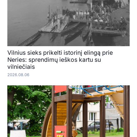
Vilnius sieks prikelti istorinį elingą prie
Neries: sprendimų ieškos kartu su
vilniečiais
2026.08.06