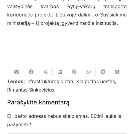
valstybinės svarbos Rytų–Vakarų transporto
koridoriaus projekto Lietuvoje dalimi, o Susisiekimo
ministeriją – šį projektą įgyvendinančia institucija.
Temos:
infrastruktūros plėtra
,
Klaipėdos uostas
,
Rimantas Sinkevičius
Parašykite komentarą
El. pašto adresas nebus skelbiamas.
Būtini laukeliai
pažymėti
*