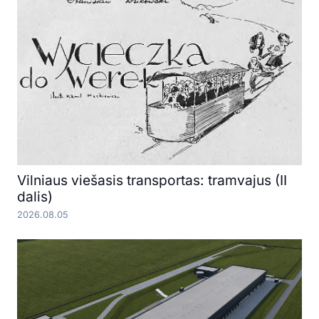
Vilniaus viešasis transportas: tramvajus (II
dalis)
2026.08.05