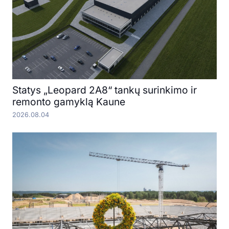
Statys „Leopard 2A8“ tankų surinkimo ir
remonto gamyklą Kaune
2026.08.04