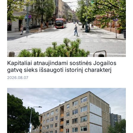
Kapitaliai atnaujindami sostinės Jogailos
gatvę sieks išsaugoti istorinį charakterį
2026.08.07