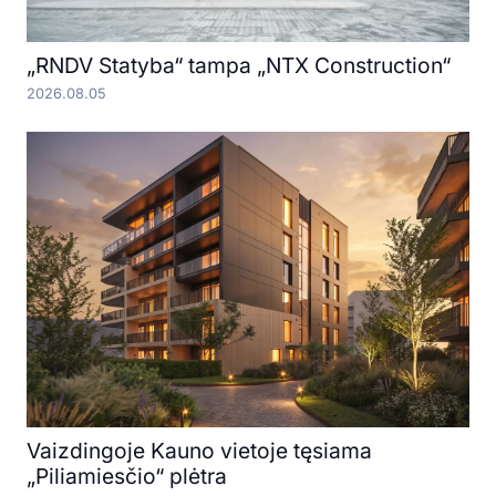
„RNDV Statyba“ tampa „NTX Construction“
2026.08.05
Vaizdingoje Kauno vietoje tęsiama
„Piliamiesčio“ plėtra