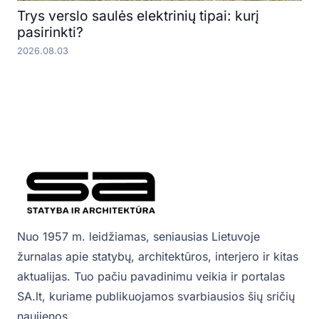
Trys verslo saulės elektrinių tipai: kurį
pasirinkti?
2026.08.03
Nuo 1957 m. leidžiamas, seniausias Lietuvoje
žurnalas apie statybų, architektūros, interjero ir kitas
aktualijas. Tuo pačiu pavadinimu veikia ir portalas
SA.lt, kuriame publikuojamos svarbiausios šių sričių
naujienos.