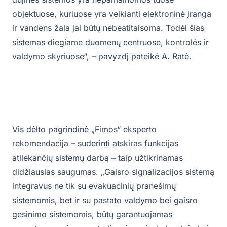
objektuose, kuriuose yra veikianti elektroninė įranga
ir vandens žala jai būtų nebeatitaisoma. Todėl šias
sistemas diegiame duomenų centruose, kontrolės ir
valdymo skyriuose“, – pavyzdį pateikė A. Ratė.
Vis dėlto pagrindinė „Fimos“ eksperto
rekomendacija – suderinti atskiras funkcijas
atliekančių sistemų darbą – taip užtikrinamas
didžiausias saugumas. „Gaisro signalizacijos sistemą
integravus ne tik su evakuacinių pranešimų
sistemomis, bet ir su pastato valdymo bei gaisro
gesinimo sistemomis, būtų garantuojamas