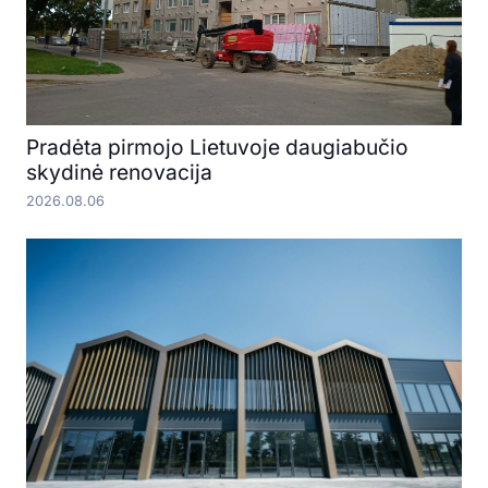
Pradėta pirmojo Lietuvoje daugiabučio
skydinė renovacija
2026.08.06