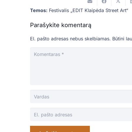
Temos:
Festivalis „EDIT Klaipėda Street Art“
Parašykite komentarą
El. pašto adresas nebus skelbiamas.
Būtini la