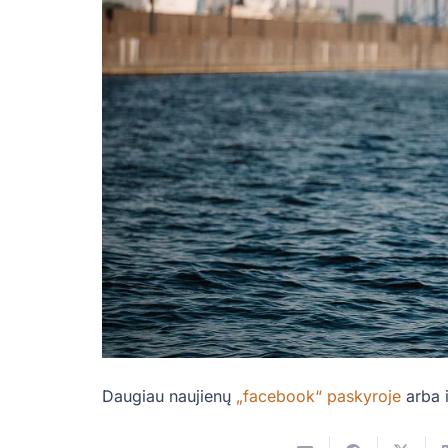
Daugiau naujienų
„facebook“ paskyroje
arba 