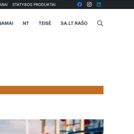
ARAI
STATYBOS PRODUKTAI
NAMAI
NT
TEISĖ
SA.LT RAŠO