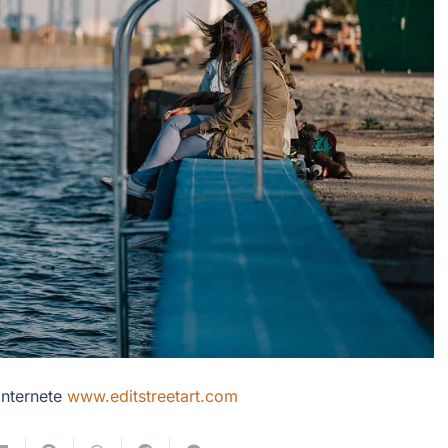
internete
www.editstreetart.com