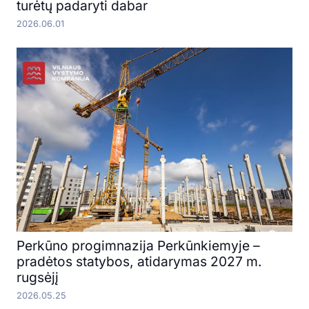
turėtų padaryti dabar
2026.06.01
Perkūno progimnazija Perkūnkiemyje –
pradėtos statybos, atidarymas 2027 m.
rugsėjį
2026.05.25