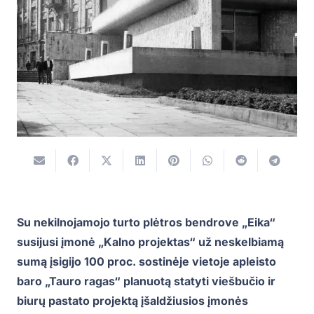
Su nekilnojamojo turto plėtros bendrove „Eika“
susijusi įmonė „Kalno projektas“ už neskelbiamą
sumą įsigijo 100 proc. sostinėje vietoje apleisto
baro „Tauro ragas“ planuotą statyti viešbučio ir
biurų pastato projektą įšaldžiusios įmonės