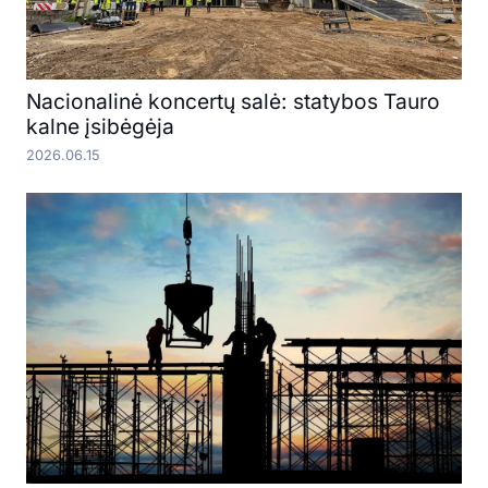
Nacionalinė koncertų salė: statybos Tauro
kalne įsibėgėja
2026.06.15