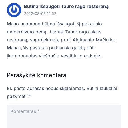
Būtina išsaugoti Tauro rągo restoraną
2022-08-03 14:52
Mano nuomone,būtina išsaugoti šį pokarinio
modernizmo perlą- buvusį Tauro rago alaus
restoraną, suprojektuotą prof. Algimanto Mačiulio.
Manau,šis pastatas puikiausia galėtų būti
įkomponuotas viešbučio vestibiulio erdvėje.
Parašykite komentarą
El. pašto adresas nebus skelbiamas.
Būtini laukeliai
pažymėti
*