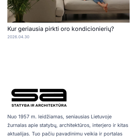
Kur geriausia pirkti oro kondicionierių?
2026.04.30
Nuo 1957 m. leidžiamas, seniausias Lietuvoje
žurnalas apie statybų, architektūros, interjero ir kitas
aktualijas. Tuo pačiu pavadinimu veikia ir portalas