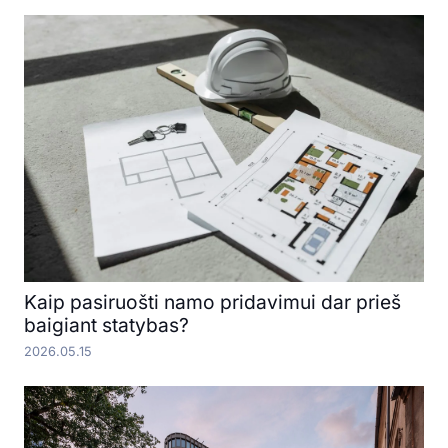
Kaip pasiruošti namo pridavimui dar prieš
baigiant statybas?
2026.05.15