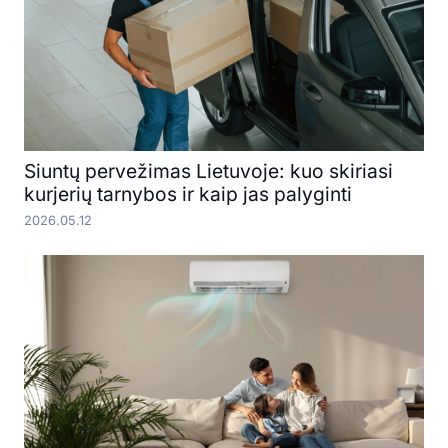
Siuntų pervežimas Lietuvoje: kuo skiriasi
kurjerių tarnybos ir kaip jas palyginti
2026.05.12