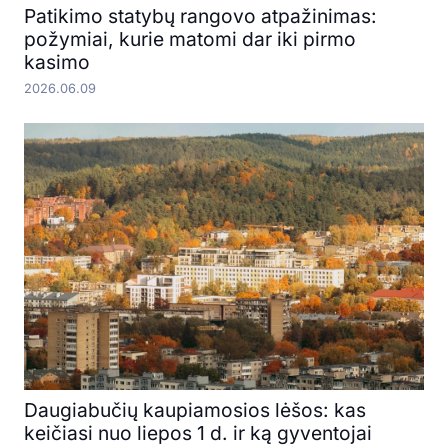
Patikimo statybų rangovo atpažinimas:
požymiai, kurie matomi dar iki pirmo
kasimo
2026.06.09
Daugiabučių kaupiamosios lėšos: kas
keičiasi nuo liepos 1 d. ir ką gyventojai