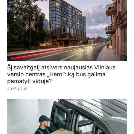
Šį savaitgalį atsivers naujausias Vilniaus
verslo centras „Hero“: ką bus galima
pamatyti viduje?
2026.05.15