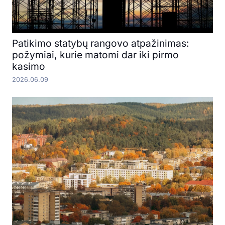
Patikimo statybų rangovo atpažinimas:
požymiai, kurie matomi dar iki pirmo
kasimo
2026.06.09