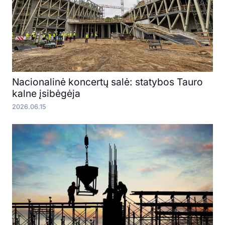
Nacionalinė koncertų salė: statybos Tauro
kalne įsibėgėja
2026.06.15