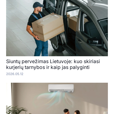
Siuntų pervežimas Lietuvoje: kuo skiriasi
kurjerių tarnybos ir kaip jas palyginti
2026.05.12