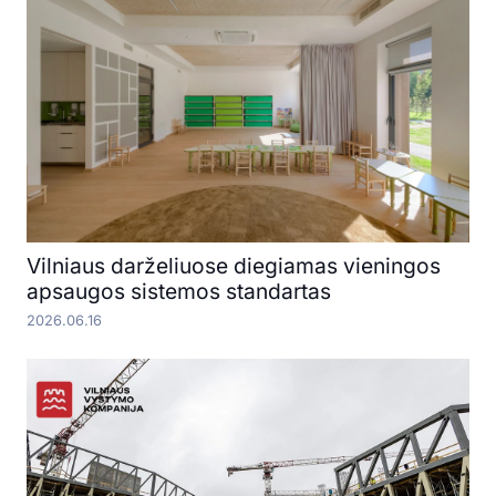
Vilniaus darželiuose diegiamas vieningos
apsaugos sistemos standartas
2026.06.16