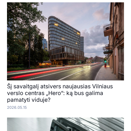
Šį savaitgalį atsivers naujausias Vilniaus
verslo centras „Hero“: ką bus galima
pamatyti viduje?
2026.05.15