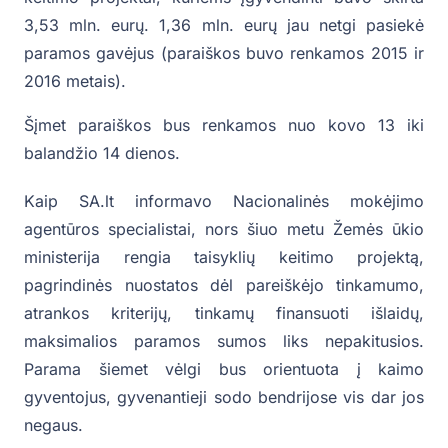
3,53 mln. eurų. 1,36 mln. eurų jau netgi pasiekė
paramos gavėjus (paraiškos buvo renkamos 2015 ir
2016 metais).
Šįmet paraiškos bus renkamos nuo kovo 13 iki
balandžio 14 dienos.
Kaip SA.lt informavo Nacionalinės mokėjimo
agentūros specialistai, nors šiuo metu Žemės ūkio
ministerija rengia taisyklių keitimo projektą,
pagrindinės nuostatos dėl pareiškėjo tinkamumo,
atrankos kriterijų, tinkamų finansuoti išlaidų,
maksimalios paramos sumos liks nepakitusios.
Parama šiemet vėlgi bus orientuota į kaimo
gyventojus, gyvenantieji sodo bendrijose vis dar jos
negaus.