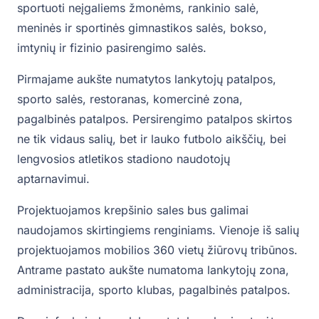
sportuoti neįgaliems žmonėms, rankinio salė,
meninės ir sportinės gimnastikos salės, bokso,
imtynių ir fizinio pasirengimo salės.
Pirmajame aukšte numatytos lankytojų patalpos,
sporto salės, restoranas, komercinė zona,
pagalbinės patalpos. Persirengimo patalpos skirtos
ne tik vidaus salių, bet ir lauko futbolo aikščių, bei
lengvosios atletikos stadiono naudotojų
aptarnavimui.
Projektuojamos krepšinio sales bus galimai
naudojamos skirtingiems renginiams. Vienoje iš salių
projektuojamos mobilios 360 vietų žiūrovų tribūnos.
Antrame pastato aukšte numatoma lankytojų zona,
administracija, sporto klubas, pagalbinės patalpos.