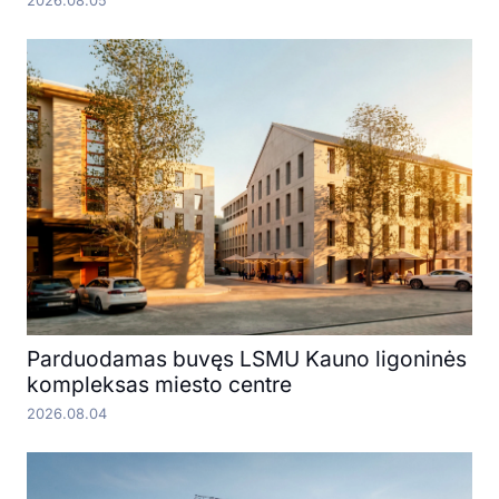
2026.08.05
Parduodamas buvęs LSMU Kauno ligoninės
kompleksas miesto centre
2026.08.04