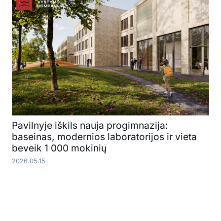
Pavilnyje iškils nauja progimnazija:
baseinas, modernios laboratorijos ir vieta
beveik 1 000 mokinių
2026.05.15