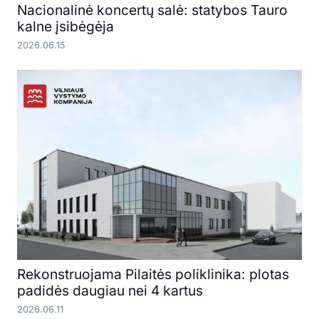
Nacionalinė koncertų salė: statybos Tauro
kalne įsibėgėja
2026.06.15
Rekonstruojama Pilaitės poliklinika: plotas
padidės daugiau nei 4 kartus
2026.06.11