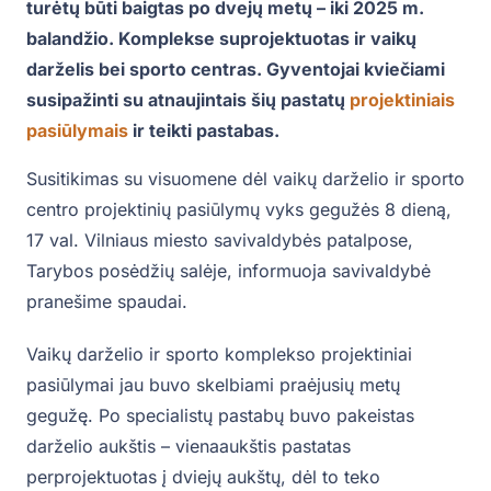
turėtų būti baigtas po dvejų metų – iki 2025 m.
balandžio. Komplekse suprojektuotas ir vaikų
darželis bei sporto centras. Gyventojai kviečiami
susipažinti su atnaujintais šių pastatų
projektiniais
pasiūlymais
ir teikti pastabas.
Susitikimas su visuomene dėl vaikų darželio ir sporto
centro projektinių pasiūlymų vyks gegužės 8 dieną,
17 val. Vilniaus miesto savivaldybės patalpose,
Tarybos posėdžių salėje, informuoja savivaldybė
pranešime spaudai.
Vaikų darželio ir sporto komplekso projektiniai
pasiūlymai jau buvo skelbiami praėjusių metų
gegužę. Po specialistų pastabų buvo pakeistas
darželio aukštis – vienaaukštis pastatas
perprojektuotas į dviejų aukštų, dėl to teko