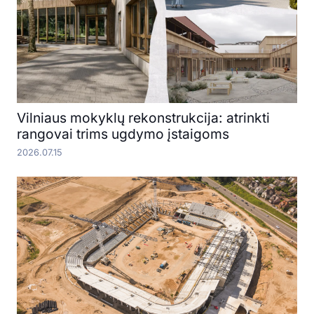
Vilniaus mokyklų rekonstrukcija: atrinkti
rangovai trims ugdymo įstaigoms
2026.07.15