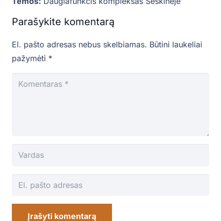
Temos:
Daugiafunkcis kompleksas Šeškinėje
Parašykite komentarą
El. pašto adresas nebus skelbiamas.
Būtini laukeliai
pažymėti
*
Įrašyti komentarą