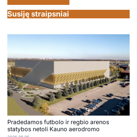
Susiję straipsniai
Pradedamos futbolo ir regbio arenos
statybos netoli Kauno aerodromo