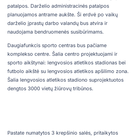
patalpos. Darželio administracinės patalpos
planuojamos antrame aukšte. Ši erdvė po vaikų
darželio įprastų darbo valandų bus atvira ir
naudojama bendruomenės susibūrimams.
Daugiafunkcis sporto centras bus pačiame
komplekso centre. Šalia centro projektuojami ir
sporto aikštynai: lengvosios atletikos stadionas bei
futbolo aikštė su lengvosios atletikos apšilimo zona.
Šalia lengvosios atletikos stadiono suprojektuotos
dengtos 3000 vietų žiūrovų tribūnos.
Pastate numatytos 3 krepšinio salės, pritaikytos