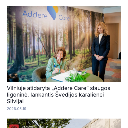
Vilniuje atidaryta „Addere Care” slaugos
ligoninė, lankantis Švedijos karalienei
Silvijai
2026.05.19