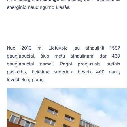
energinio naudingumo klasės.
Nuo 2013 m. Lietuvoje jau atnaujinti 1597
daugiabučiai, šiuo metu atnaujinami dar 439
daugiabučiai namai. Pagal praėjusiais metais
paskelbtą kvietimą suderinta beveik 400 naujų
investicinių planų.