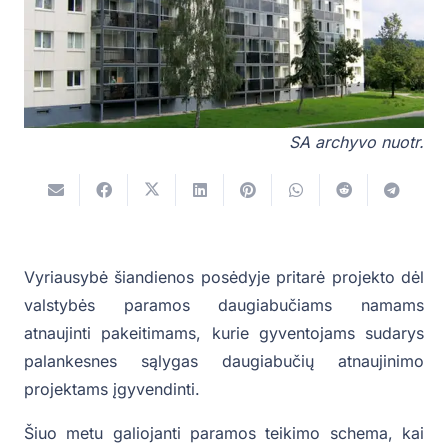
SA archyvo nuotr.
Vyriausybė šiandienos posėdyje pritarė projekto dėl
valstybės paramos daugiabučiams namams
atnaujinti pakeitimams, kurie gyventojams sudarys
palankesnes sąlygas daugiabučių atnaujinimo
projektams įgyvendinti.
Šiuo metu galiojanti paramos teikimo schema, kai