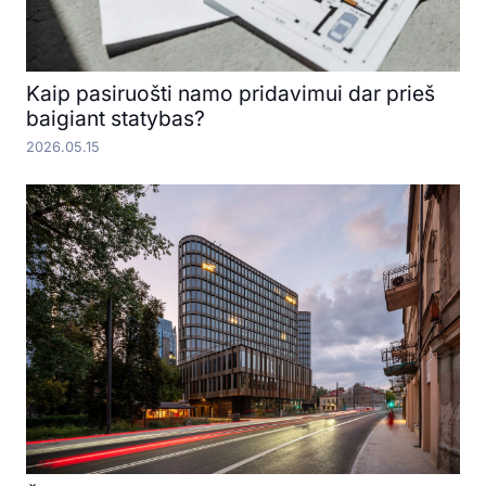
Kaip pasiruošti namo pridavimui dar prieš
baigiant statybas?
2026.05.15