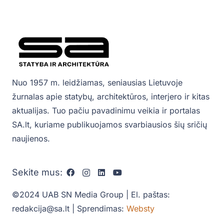
Nuo 1957 m. leidžiamas, seniausias Lietuvoje
žurnalas apie statybų, architektūros, interjero ir kitas
aktualijas. Tuo pačiu pavadinimu veikia ir portalas
SA.lt, kuriame publikuojamos svarbiausios šių sričių
naujienos.
Sekite mus:
©2024 UAB SN Media Group | El. paštas:
redakcija@sa.lt | Sprendimas:
Websty