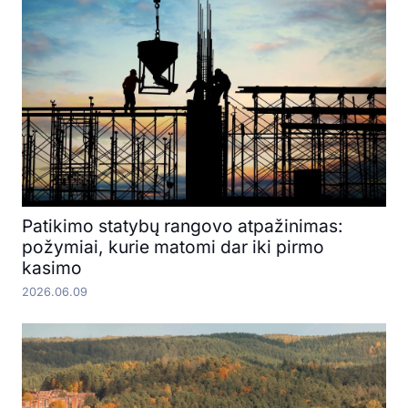
Patikimo statybų rangovo atpažinimas:
požymiai, kurie matomi dar iki pirmo
kasimo
2026.06.09