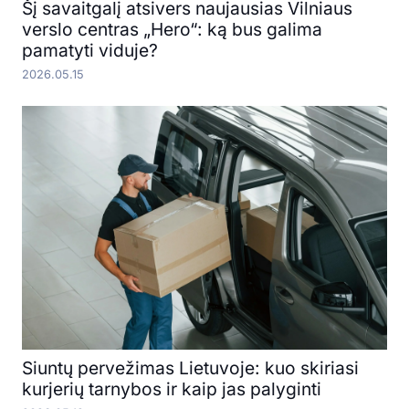
Šį savaitgalį atsivers naujausias Vilniaus
verslo centras „Hero“: ką bus galima
pamatyti viduje?
2026.05.15
Siuntų pervežimas Lietuvoje: kuo skiriasi
kurjerių tarnybos ir kaip jas palyginti