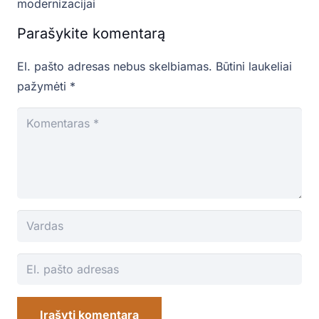
modernizacijai
Parašykite komentarą
El. pašto adresas nebus skelbiamas.
Būtini laukeliai
pažymėti
*
Įrašyti komentarą