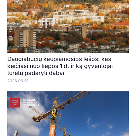
Daugiabučių kaupiamosios lėšos: kas
keičiasi nuo liepos 1 d. ir ką gyventojai
turėtų padaryti dabar
2026.06.01