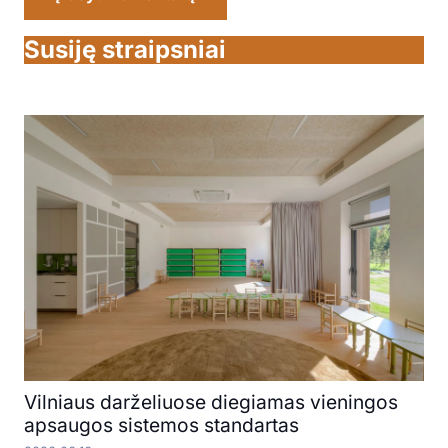
Susiję straipsniai
Vilniaus darželiuose diegiamas vieningos
apsaugos sistemos standartas