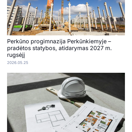
Perkūno progimnazija Perkūnkiemyje –
pradėtos statybos, atidarymas 2027 m.
rugsėjį
2026.05.25