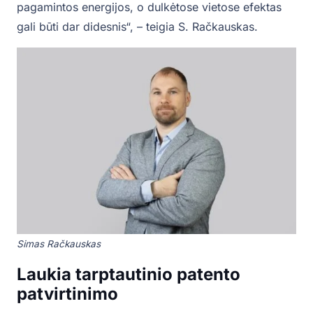
pagamintos energijos, o dulkėtose vietose efektas
gali būti dar didesnis“, – teigia S. Račkauskas.
Simas Račkauskas
Laukia tarptautinio patento
patvirtinimo