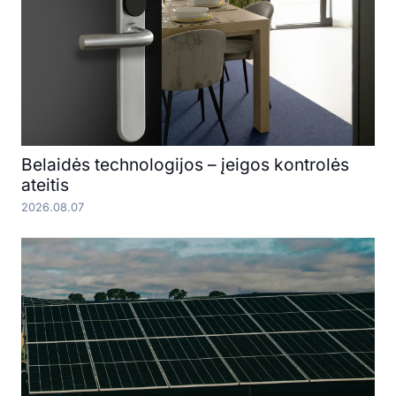
Belaidės technologijos – įeigos kontrolės
ateitis
2026.08.07