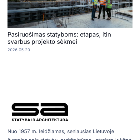
Pasiruošimas statyboms: etapas, itin
svarbus projekto sėkmei
2026.05.20
Nuo 1957 m. leidžiamas, seniausias Lietuvoje
žurnalas apie statybų, architektūros, interjero ir kitas