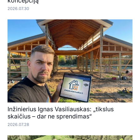
koncepciją
2026.07.30
Inžinierius Ignas Vasiliauskas: „tikslus
skaičius – dar ne sprendimas“
2026.07.28