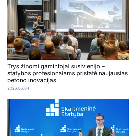
Trys žinomi gamintojai susivienijo –
statybos profesionalams pristatė naujausias
betono inovacijas
2026.06.04