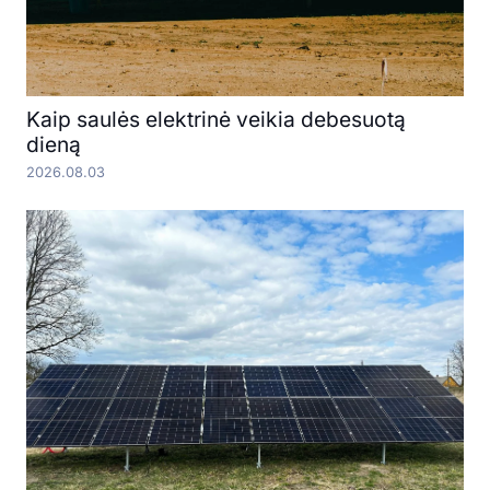
Kaip saulės elektrinė veikia debesuotą
dieną
2026.08.03