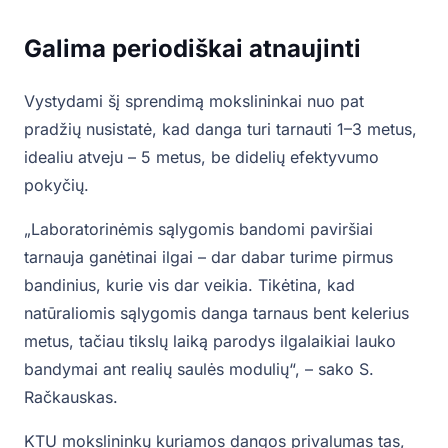
Galima periodiškai atnaujinti
Vystydami šį sprendimą mokslininkai nuo pat
pradžių nusistatė, kad danga turi tarnauti 1–3 metus,
idealiu atveju – 5 metus, be didelių efektyvumo
pokyčių.
„Laboratorinėmis sąlygomis bandomi paviršiai
tarnauja ganėtinai ilgai – dar dabar turime pirmus
bandinius, kurie vis dar veikia. Tikėtina, kad
natūraliomis sąlygomis danga tarnaus bent kelerius
metus, tačiau tikslų laiką parodys ilgalaikiai lauko
bandymai ant realių saulės modulių“, – sako S.
Račkauskas.
KTU mokslininkų kuriamos dangos privalumas tas,