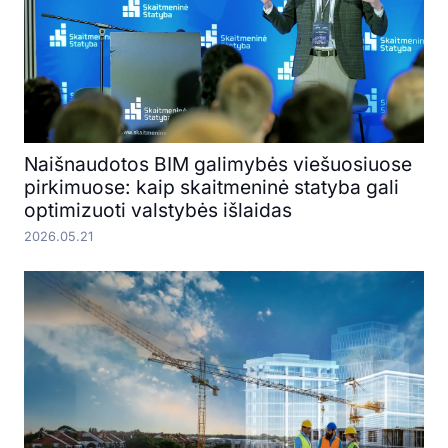
Naišnaudotos BIM galimybės viešuosiuose
pirkimuose: kaip skaitmeninė statyba gali
optimizuoti valstybės išlaidas
2026.05.21