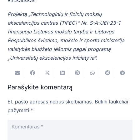
Račkauskas.
Projektą „Technologinių ir fizinių mokslų
ekscelencijos centras (TiFEC)“ Nr. S-A-UEI-23-1
finansuoja Lietuvos mokslo taryba ir Lietuvos
Respublikos švietimo, mokslo ir sporto ministerija
valstybės biudžeto lėšomis pagal programą
„Universitetų ekscelencijos iniciatyva“.
Parašykite komentarą
El. pašto adresas nebus skelbiamas.
Būtini laukeliai
pažymėti
*