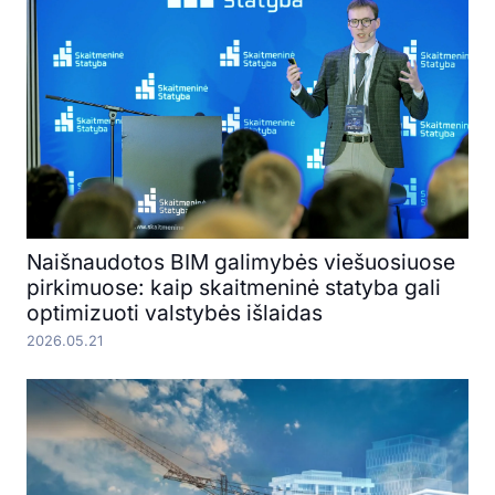
Naišnaudotos BIM galimybės viešuosiuose
pirkimuose: kaip skaitmeninė statyba gali
optimizuoti valstybės išlaidas
2026.05.21