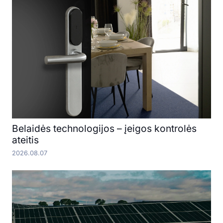
Belaidės technologijos – įeigos kontrolės
ateitis
2026.08.07