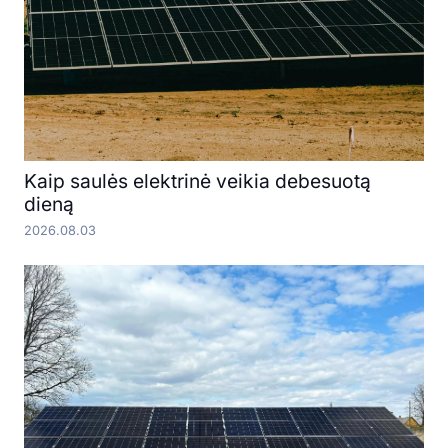
Kaip saulės elektrinė veikia debesuotą
dieną
2026.08.03