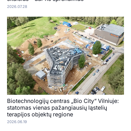
2026.07.28
Biotechnologijų centras „Bio City” Vilniuje:
statomas vienas pažangiausių ląstelių
terapijos objektų regione
2026.06.19