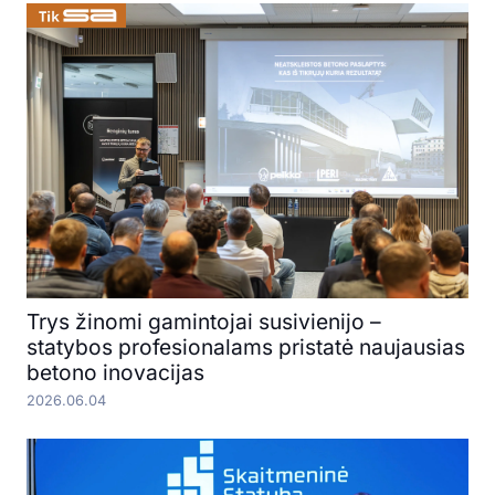
Trys žinomi gamintojai susivienijo –
statybos profesionalams pristatė naujausias
betono inovacijas
2026.06.04