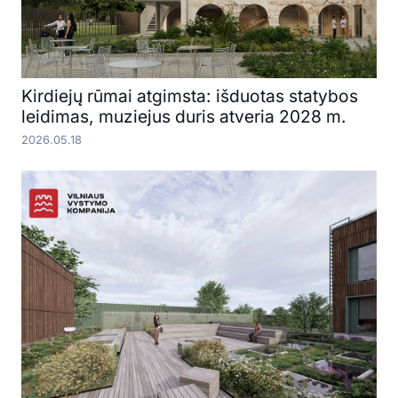
Kirdiejų rūmai atgimsta: išduotas statybos
leidimas, muziejus duris atveria 2028 m.
2026.05.18