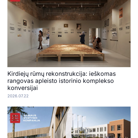
Kirdiejų rūmų rekonstrukcija: ieškomas
rangovas apleisto istorinio komplekso
konversijai
2026.07.22