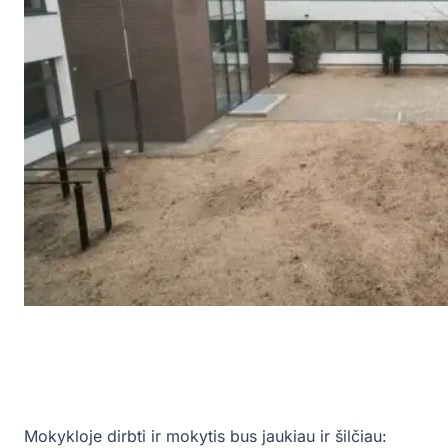
Mokykloje dirbti ir mokytis bus jaukiau ir šilčiau: