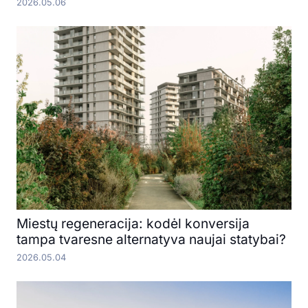
2026.05.06
Miestų regeneracija: kodėl konversija
tampa tvaresne alternatyva naujai statybai?
2026.05.04