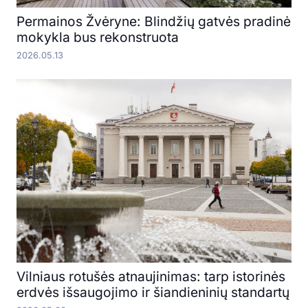
Permainos Žvėryne: Blindžių gatvės pradinė
mokykla bus rekonstruota
2026.05.13
Vilniaus rotušės atnaujinimas: tarp istorinės
erdvės išsaugojimo ir šiandieninių standartų