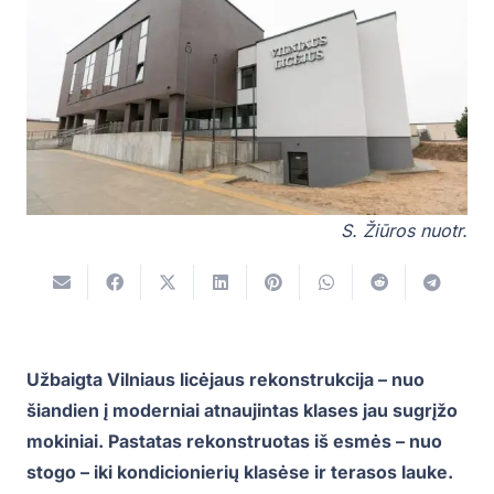
S. Žiūros nuotr.
Užbaigta Vilniaus licėjaus rekonstrukcija – nuo
šiandien į moderniai atnaujintas klases jau sugrįžo
mokiniai. Pastatas rekonstruotas iš esmės – nuo
stogo – iki kondicionierių klasėse ir terasos lauke.