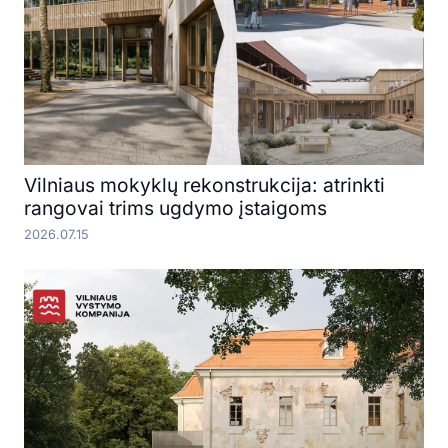
Vilniaus mokyklų rekonstrukcija: atrinkti
rangovai trims ugdymo įstaigoms
2026.07.15