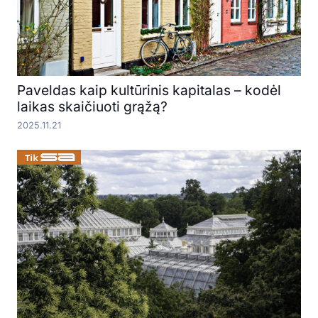
Paveldas kaip kultūrinis kapitalas – kodėl
laikas skaičiuoti grąžą?
2025.11.21