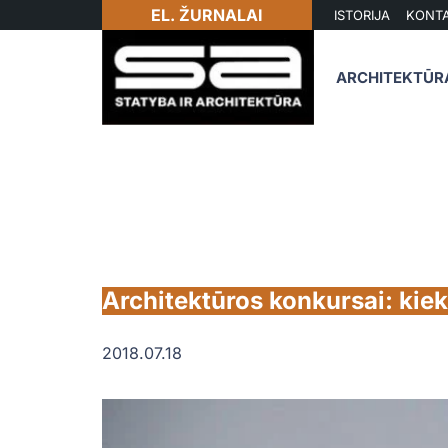
EL. ŽURNALAI
ISTORIJA
KONTA
ARCHITEKTŪR
Architektūros konkursai: kiek
2018.07.18