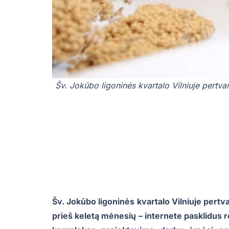
Šv. Jokūbo ligoninės kvartalo Vilniuje pertv
Šv. Jokūbo ligoninės kvartalo Vilniuje pert
prieš keletą mėnesių – internete pasklidus r