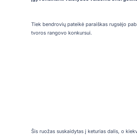
Tiek bendrovių pateikė paraiškas rugsėjo pab
tvoros rangovo konkursui.
Šis ruožas suskaidytas į keturias dalis, o kiekv