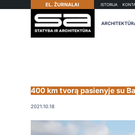
EL. ŽURNALAI
ISTORIJA
KONTA
ARCHITEKTŪR
400 km tvorą pasienyje su Bal
2021.10.18