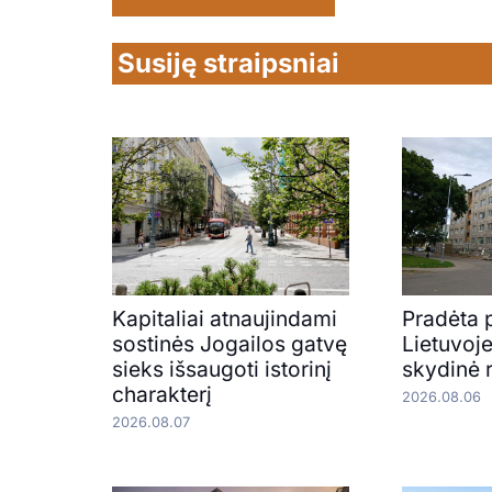
Susiję straipsniai
Kapitaliai atnaujindami
Pradėta 
sostinės Jogailos gatvę
Lietuvoj
sieks išsaugoti istorinį
skydinė 
charakterį
2026.08.06
2026.08.07