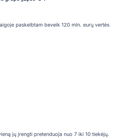
aigoje paskelbtam beveik 120 mln. eurų vertės
ieną jų įrengti pretenduoja nuo 7 iki 10 tiekėjų.