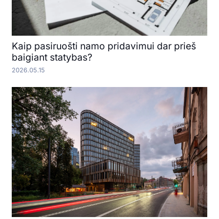
Kaip pasiruošti namo pridavimui dar prieš
baigiant statybas?
2026.05.15