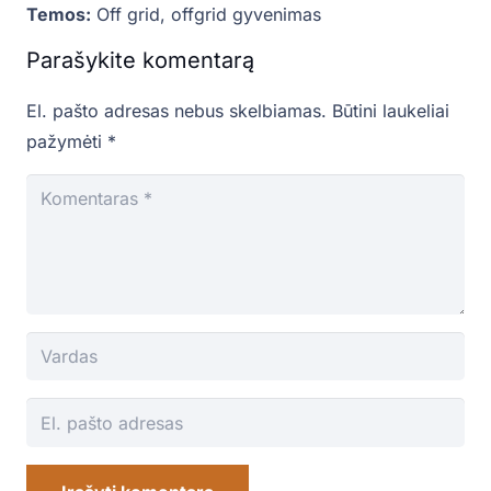
Temos:
Off grid
,
offgrid gyvenimas
Parašykite komentarą
El. pašto adresas nebus skelbiamas.
Būtini laukeliai
pažymėti
*