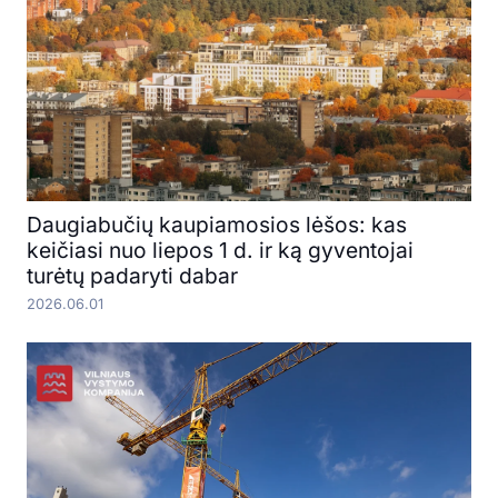
Daugiabučių kaupiamosios lėšos: kas
keičiasi nuo liepos 1 d. ir ką gyventojai
turėtų padaryti dabar
2026.06.01