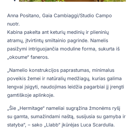
Anna Positano, Gaia Cambiaggi/Studio Campo
nuotr.
Kabina pakelta ant keturių medinių ir plieninių
atramų, įtvirtintų smiltainio pagrinde. Namelis
pasižymi intriguojančia moduline forma, sukurta iš
„okoume“ faneros.
„Namelio konstrukcijos paprastumas, minimalus
poveikis žemei ir natūralių medžiagų, kurias galima
lengvai įsigyti, naudojimas leidžia pagarbiai jį įrengti
gamtiškoje aplinkoje.
„Šie „Hermitage“ nameliai sugrąžina žmonėms ryšį
su gamta, sumažindami naštą, susijusia su gamyba ir
statyba“, – sako „Llabb“ įkūrėjas Luca Scardulla.