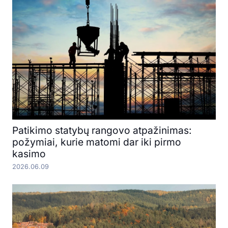
Patikimo statybų rangovo atpažinimas:
požymiai, kurie matomi dar iki pirmo
kasimo
2026.06.09