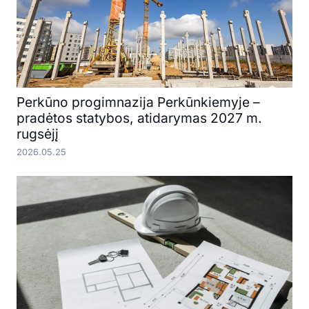
Perkūno progimnazija Perkūnkiemyje –
pradėtos statybos, atidarymas 2027 m.
rugsėjį
2026.05.25