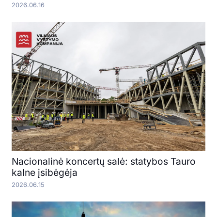
2026.06.16
Nacionalinė koncertų salė: statybos Tauro
kalne įsibėgėja
2026.06.15