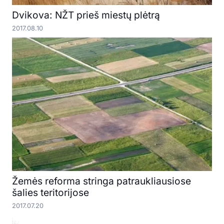
Dvikova: NŽT prieš miestų plėtrą
2017.08.10
Žemės reforma stringa patraukliausiose
šalies teritorijose
2017.07.20