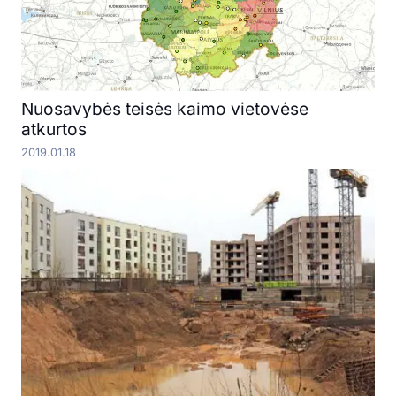
Nuosavybės teisės kaimo vietovėse
atkurtos
2019.01.18