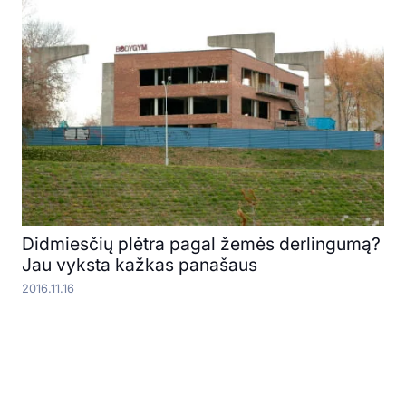
Didmiesčių plėtra pagal žemės derlingumą?
Jau vyksta kažkas panašaus
2016.11.16