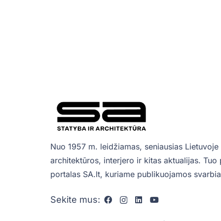
Nuo 1957 m. leidžiamas, seniausias Lietuvoje 
architektūros, interjero ir kitas aktualijas. Tu
portalas SA.lt, kuriame publikuojamos svarbiau
Sekite mus: