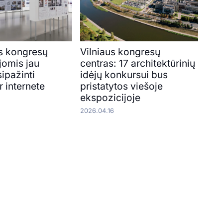
us kongresų
Vilniaus kongresų
jomis jau
centras: 17 architektūrinių
ipažinti
idėjų konkursui bus
r internete
pristatytos viešoje
ekspozicijoje
2026.04.16