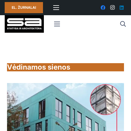
EL. ŽURNALAI
Vėdinamos sienos