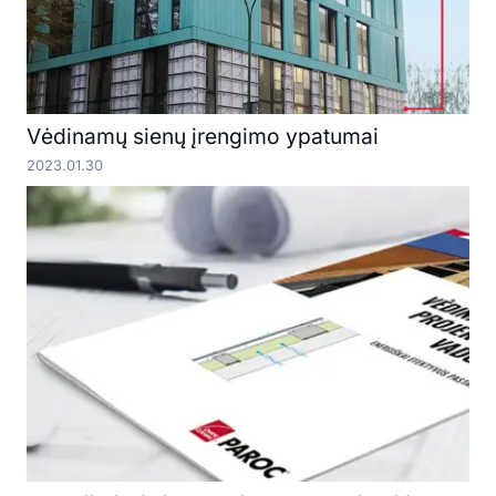
Vėdinamų sienų įrengimo ypatumai
2023.01.30