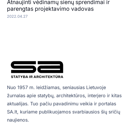
Atnaujinti vėdinamų sienų sprendimai ir
parengtas projektavimo vadovas
2022.04.27
Nuo 1957 m. leidžiamas, seniausias Lietuvoje
žurnalas apie statybų, architektūros, interjero ir kitas
aktualijas. Tuo pačiu pavadinimu veikia ir portalas
SA.lt, kuriame publikuojamos svarbiausios šių sričių
naujienos.