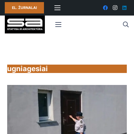
EL. ŽURNALAI
ugniagesiai