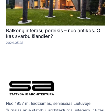
Balkonų ir terasų poreikis – nuo antikos. O
kas svarbu šiandien?
2024.05.31
Nuo 1957 m. leidžiamas, seniausias Lietuvoje
žurnalas apie statybų, architektūros, interjero ir kitas