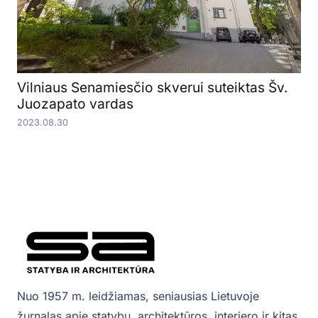
Vilniaus Senamiesčio skverui suteiktas Šv.
Juozapato vardas
2023.08.30
Nuo 1957 m. leidžiamas, seniausias Lietuvoje
žurnalas apie statybų, architektūros, interjero ir kitas