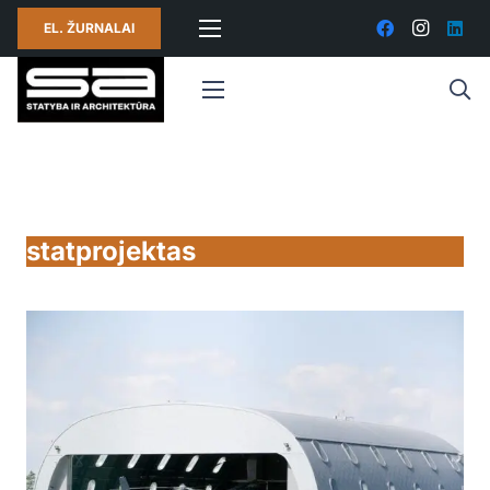
EL. ŽURNALAI
statprojektas