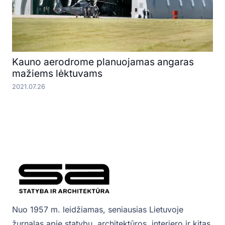
Kauno aerodrome planuojamas angaras
mažiems lėktuvams
2021.07.26
Nuo 1957 m. leidžiamas, seniausias Lietuvoje
žurnalas apie statybų, architektūros, interjero ir kitas