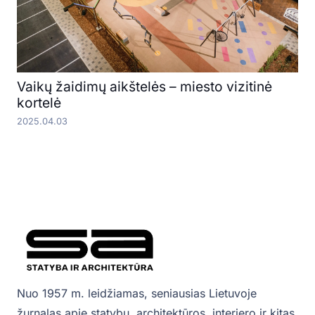
Vaikų žaidimų aikštelės – miesto vizitinė
kortelė
2025.04.03
Nuo 1957 m. leidžiamas, seniausias Lietuvoje
žurnalas apie statybų, architektūros, interjero ir kitas