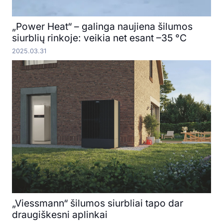
„Power Heat“ – galinga naujiena šilumos
siurblių rinkoje: veikia net esant –35 °C
2025.03.31
„Viessmann“ šilumos siurbliai tapo dar
draugiškesni aplinkai