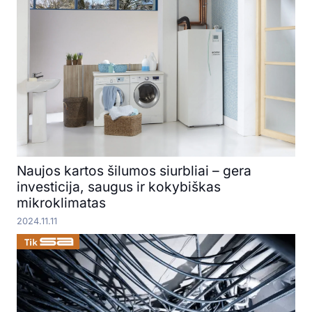
Naujos kartos šilumos siurbliai – gera
investicija, saugus ir kokybiškas
mikroklimatas
2024.11.11