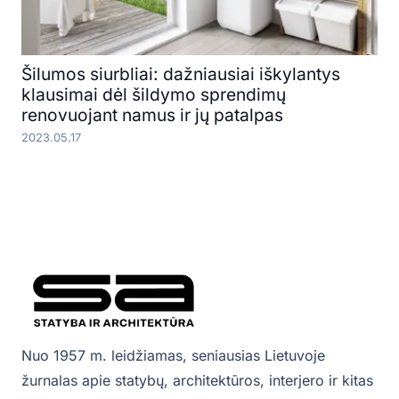
Šilumos siurbliai: dažniausiai iškylantys
klausimai dėl šildymo sprendimų
renovuojant namus ir jų patalpas
2023.05.17
Nuo 1957 m. leidžiamas, seniausias Lietuvoje
žurnalas apie statybų, architektūros, interjero ir kitas