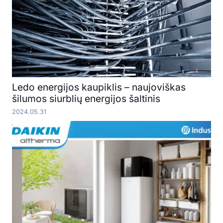
Ledo energijos kaupiklis – naujoviškas
šilumos siurblių energijos šaltinis
2024.05.31