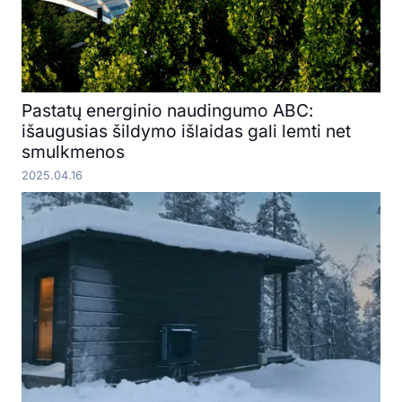
Pastatų energinio naudingumo ABC:
išaugusias šildymo išlaidas gali lemti net
smulkmenos
2025.04.16