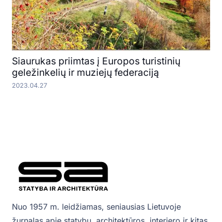
Siaurukas priimtas į Europos turistinių
geležinkelių ir muziejų federaciją
2023.04.27
Nuo 1957 m. leidžiamas, seniausias Lietuvoje
žurnalas apie statybų, architektūros, interjero ir kitas