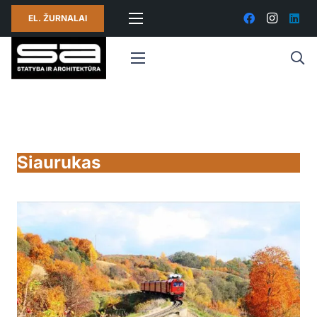
EL. ŽURNALAI
Siaurukas