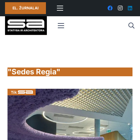
EL. ŽURNALAI
"Sedes Regia"