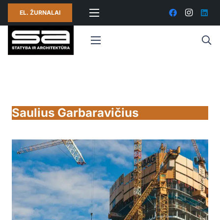
EL. ŽURNALAI
Saulius Garbaravičius