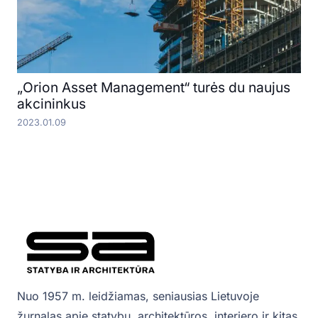
„Orion Asset Management“ turės du naujus
akcininkus
2023.01.09
Nuo 1957 m. leidžiamas, seniausias Lietuvoje
žurnalas apie statybų, architektūros, interjero ir kitas