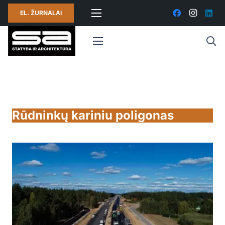
EL. ŽURNALAI
Rūdninkų kariniu poligonas