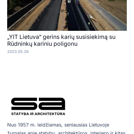
„YIT Lietuva“ gerins karių susisiekimą su
Rūdninkų kariniu poligonu
2023.05.26
Nuo 1957 m. leidžiamas, seniausias Lietuvoje
žurnalas apie statybų, architektūros, interjero ir kitas