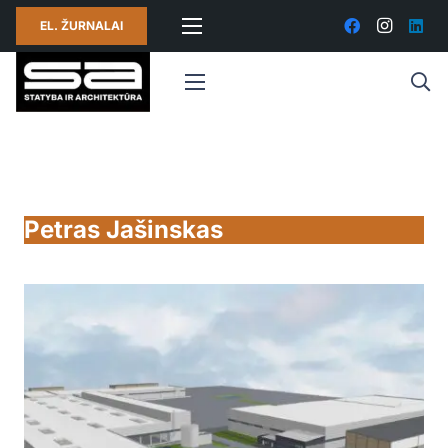
EL. ŽURNALAI
Petras Jašinskas