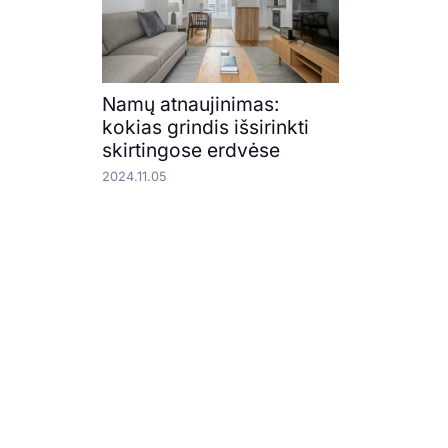
Namų atnaujinimas:
kokias grindis išsirinkti
skirtingose erdvėse
2024.11.05