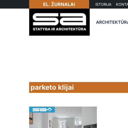
EL. ŽURNALAI
ISTORIJA
KONTA
ARCHITEKTŪR
parketo klijai