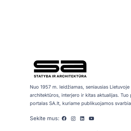
Nuo 1957 m. leidžiamas, seniausias Lietuvoje 
architektūros, interjero ir kitas aktualijas. Tu
portalas SA.lt, kuriame publikuojamos svarbiau
Sekite mus: