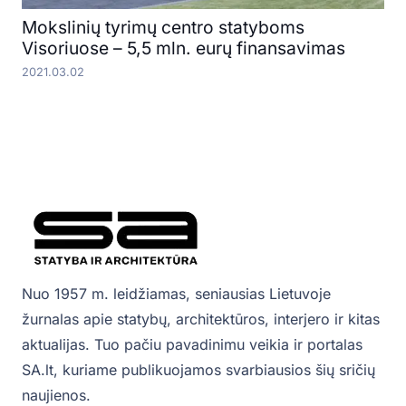
Mokslinių tyrimų centro statyboms
Visoriuose – 5,5 mln. eurų finansavimas
2021.03.02
Nuo 1957 m. leidžiamas, seniausias Lietuvoje
žurnalas apie statybų, architektūros, interjero ir kitas
aktualijas. Tuo pačiu pavadinimu veikia ir portalas
SA.lt, kuriame publikuojamos svarbiausios šių sričių
naujienos.