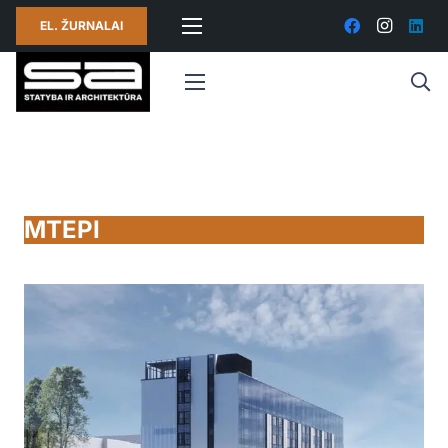
EL. ŽURNALAI
MTEPI