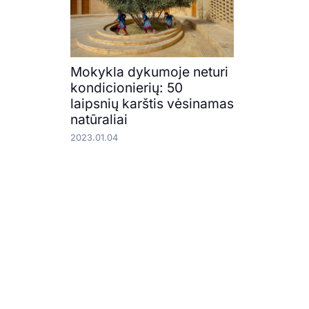
Mokykla dykumoje neturi
kondicionierių: 50
laipsnių karštis vėsinamas
natūraliai
2023.01.04