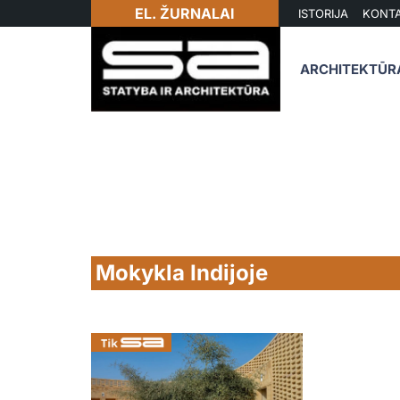
EL. ŽURNALAI
ISTORIJA
KONTA
ARCHITEKTŪR
Mokykla Indijoje