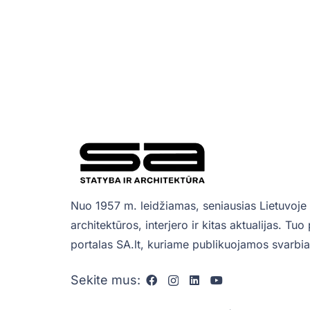
Nuo 1957 m. leidžiamas, seniausias Lietuvoje 
architektūros, interjero ir kitas aktualijas. Tu
portalas SA.lt, kuriame publikuojamos svarbiau
Sekite mus: