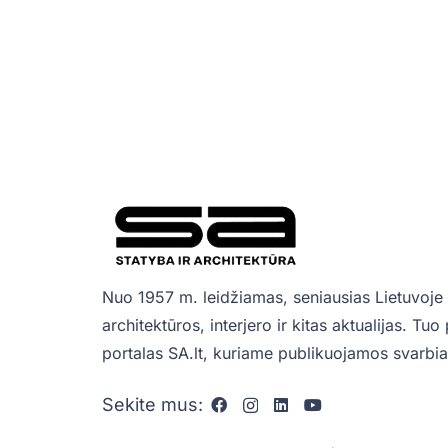
Nuo 1957 m. leidžiamas, seniausias Lietuvoje 
architektūros, interjero ir kitas aktualijas. Tu
portalas SA.lt, kuriame publikuojamos svarbiau
Sekite mus: