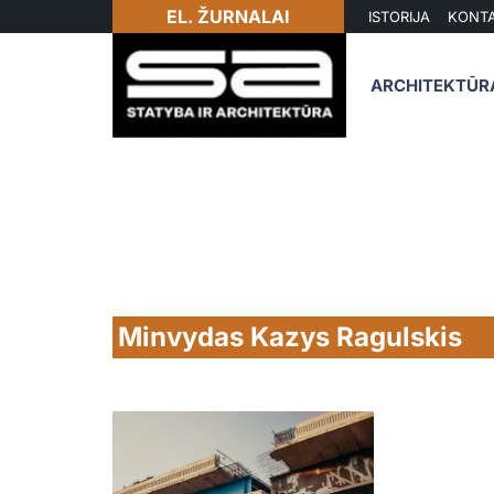
EL. ŽURNALAI
ISTORIJA
KONTA
ARCHITEKTŪR
Minvydas Kazys Ragulskis