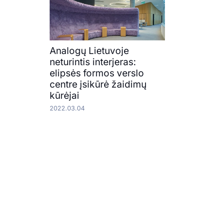
Analogų Lietuvoje
neturintis interjeras:
elipsės formos verslo
centre įsikūrė žaidimų
kūrėjai
2022.03.04