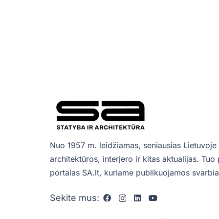
Nuo 1957 m. leidžiamas, seniausias Lietuvoje 
architektūros, interjero ir kitas aktualijas. Tu
portalas SA.lt, kuriame publikuojamos svarbiau
Sekite mus: