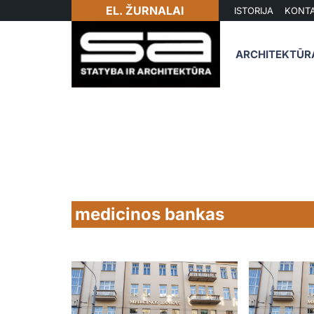
EL. ŽURNALAI
ISTORIJA
KONTA
ARCHITEKTŪR
medicinos bankas