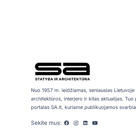
Nuo 1957 m. leidžiamas, seniausias Lietuvoje 
architektūros, interjero ir kitas aktualijas. Tu
portalas SA.lt, kuriame publikuojamos svarbiau
Sekite mus: