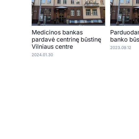
Medicinos bankas
Parduoda
pardavė centrinę būstinę
banko būs
Vilniaus centre
2023.09.12
2024.01.30