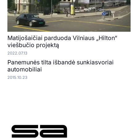
Matijošaičiai parduoda Vilniaus „Hilton“
viešbučio projektą
2022.07.13
Panemunės tilta išbandė sunkiasvoriai
automobiliai
2015.10.23