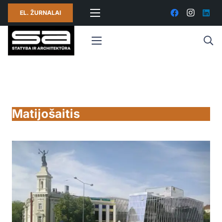
EL. ŽURNALAI
Matijošaitis