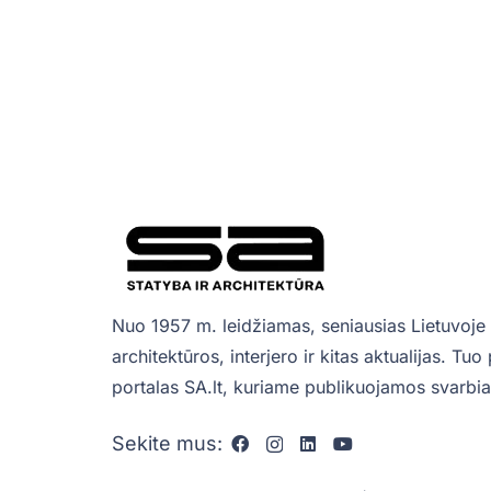
Nuo 1957 m. leidžiamas, seniausias Lietuvoje 
architektūros, interjero ir kitas aktualijas. Tu
portalas SA.lt, kuriame publikuojamos svarbiau
Sekite mus: