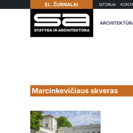
EL. ŽURNALAI
ISTORIJA
KONTA
ARCHITEKTŪR
Marcinkevičiaus skveras