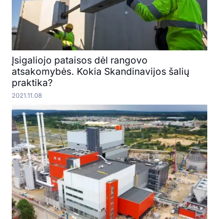
Įsigaliojo pataisos dėl rangovo
atsakomybės. Kokia Skandinavijos šalių
praktika?
2021.11.08