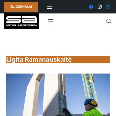
EL. ŽURNALAI
Ligita Ramanauskaitė