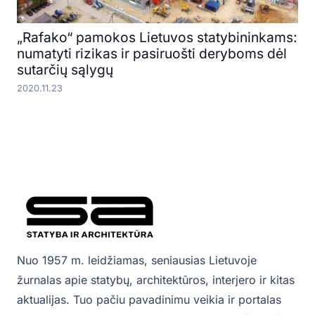
„Rafako“ pamokos Lietuvos statybininkams:
numatyti rizikas ir pasiruošti deryboms dėl
sutarčių sąlygų
2020.11.23
Nuo 1957 m. leidžiamas, seniausias Lietuvoje
žurnalas apie statybų, architektūros, interjero ir kitas
aktualijas. Tuo pačiu pavadinimu veikia ir portalas