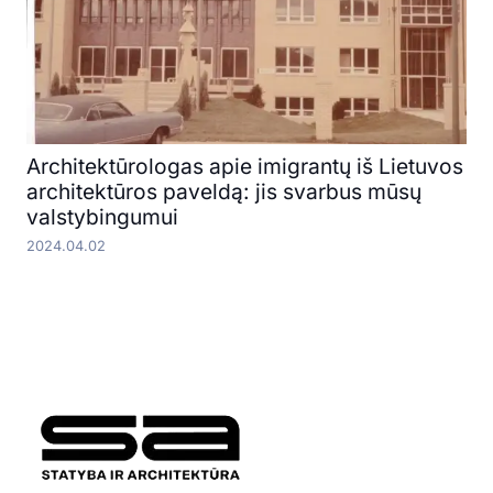
Architektūrologas apie imigrantų iš Lietuvos
architektūros paveldą: jis svarbus mūsų
valstybingumui
2024.04.02