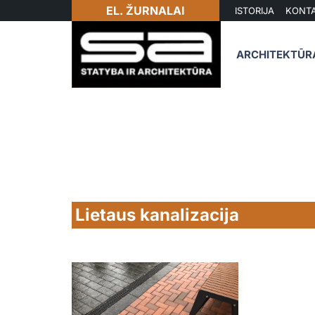
EL. ŽURNALAI
ISTORIJA
KONTA
ARCHITEKTŪR
Lietaus kanalizacija