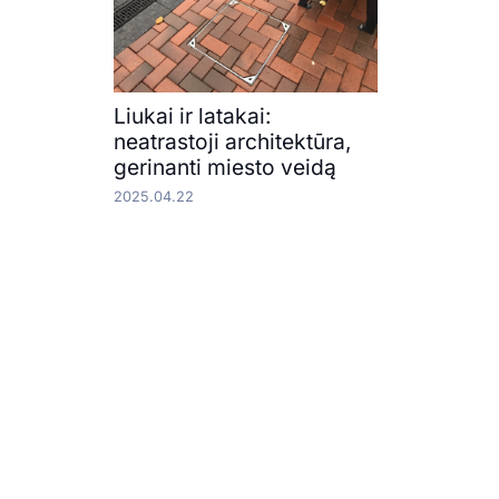
Liukai ir latakai:
neatrastoji architektūra,
gerinanti miesto veidą
2025.04.22